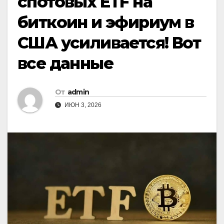
спотовых ETF на
биткоин и эфириум в
США усиливается! Вот
все данные
От
admin
ИЮН 3, 2026