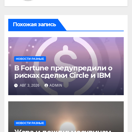
Похожая запись
НОВОСТИ РАЗНЫЕ
В Fortune предупредили о
рисках сделки Circle и IBM
АВГ 3, 2026
ADMIN
НОВОСТИ РАЗНЫЕ