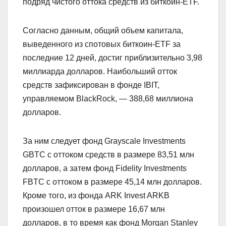
подряд чистого оттока средств из биткоин-ETF.
Согласно данным, общий объем капитала,
выведенного из спотовых биткоин-ETF за
последние 12 дней, достиг приблизительно 3,98
миллиарда долларов. Наибольший отток
средств зафиксирован в фонде IBIT,
управляемом BlackRock, — 388,68 миллиона
долларов.
За ним следует фонд Grayscale Investments
GBTC с оттоком средств в размере 83,51 млн
долларов, а затем фонд Fidelity Investments
FBTC с оттоком в размере 45,14 млн долларов.
Кроме того, из фонда ARK Invest ARKB
произошел отток в размере 16,67 млн
долларов, в то время как фонд Morgan Stanley