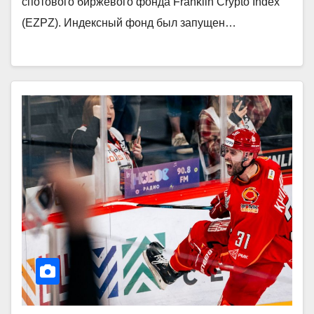
спотового биржевого фонда Franklin Crypto Index
(EZPZ). Индексный фонд был запущен…