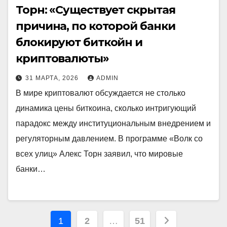
Торн: «Существует скрытая
причина, по которой банки
блокируют биткойн и
криптовалюты»
31 МАРТА, 2026
ADMIN
В мире криптовалют обсуждается не столько
динамика цены биткоина, сколько интригующий
парадокс между институциональным внедрением и
регуляторным давлением. В программе «Волк со
всех улиц» Алекс Торн заявил, что мировые
банки…
Пагинация
1
2
…
51