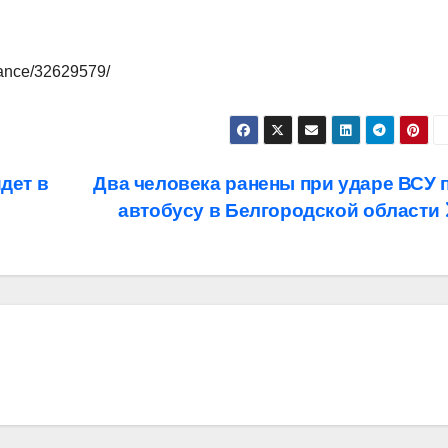
nance/32629579/
дет в
Два человека ранены при ударе ВСУ 
автобусу в Белгородской области