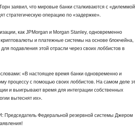
 Торн заявил, что мировые банки сталкиваются с «дилеммой
дят стратегическую операцию по «задержке».
низации, как JPMorgan и Morgan Stanley, одновременно
криптовалюты и платежные системы на основе блокчейна, 
 для подавления этой отрасли через своих лоббистов в
словами: «В настоящее время банки одновременно и
тому процессу с помощью своих лоббистов. На самом деле э
ации и выигрывают время для интеграции собственных
огии вытеснят их».
 Председатель Федеральной резервной системы Джером
заявления!