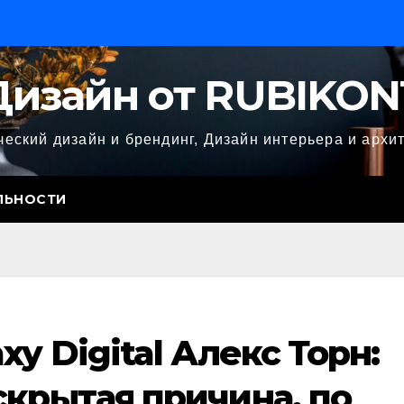
Дизайн от RUBIKON
еский дизайн и брендинг, Дизайн интерьера и архи
ЛЬНОСТИ
xy Digital Алекс Торн:
скрытая причина, по