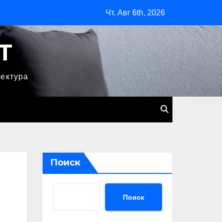
Чт. Авг 6th, 2026
T
тектура
Поиск
Поиск