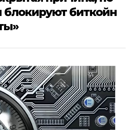
и блокируют биткойн
ты»