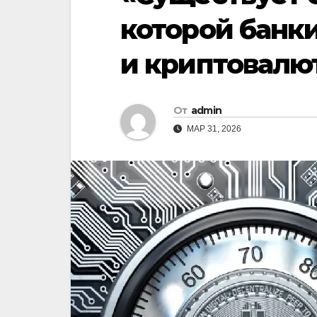
которой банк
и криптовалю
От
admin
МАР 31, 2026