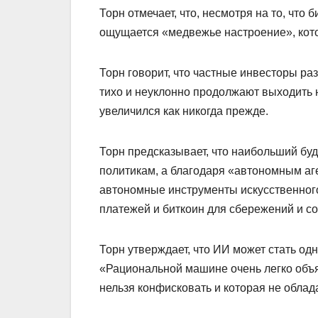
Торн отмечает, что, несмотря на то, что
ощущается «медвежье настроение», кото
Торн говорит, что частные инвесторы ра
тихо и неуклонно продолжают выходить 
увеличился как никогда прежде.
Торн предсказывает, что наибольший бу
политикам, а благодаря «автономным аге
автономные инструменты искусственного
платежей и биткоин для сбережений и с
Торн утверждает, что ИИ может стать одн
«Рациональной машине очень легко объя
нельзя конфисковать и которая не облад