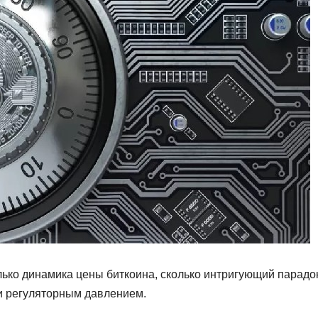
лько динамика цены биткоина, сколько интригующий парадо
и регуляторным давлением.