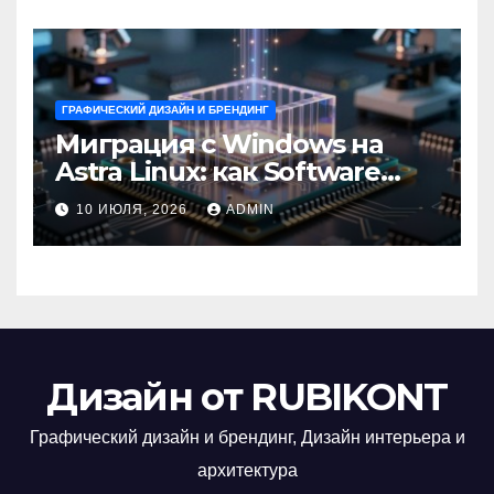
ГРАФИЧЕСКИЙ ДИЗАЙН И БРЕНДИНГ
Миграция с Windows на
Astra Linux: как Software
Group успешно перешла на
10 ИЮЛЯ, 2026
ADMIN
отечественную ОС
Дизайн от RUBIKONT
Графический дизайн и брендинг, Дизайн интерьера и
архитектура