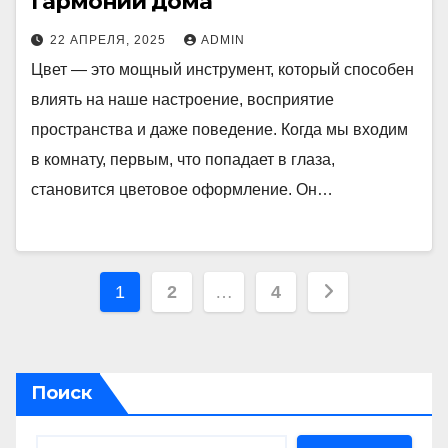
гармонии дома
22 АПРЕЛЯ, 2025
ADMIN
Цвет — это мощный инструмент, который способен
влиять на наше настроение, восприятие
пространства и даже поведение. Когда мы входим
в комнату, первым, что попадает в глаза,
становится цветовое оформление. Он…
Пагинация
1
2
…
4
записей
Поиск