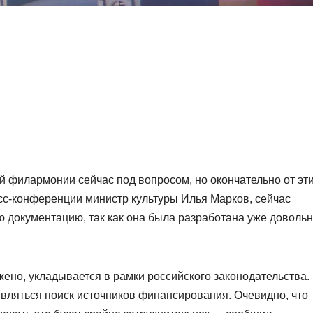
й филармонии сейчас под вопросом, но окончательно от эт
есс-конференции министр культуры Илья Марков, сейчас
ю документацию, так как она была разработана уже доволь
жено, укладывается в рамки российского законодательства.
твляться поиск источников финансирования. Очевидно, что