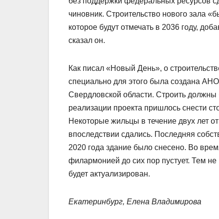
без поддержки федеральных ресурсов сде
чиновник. Строительство нового зала «
которое будут отмечать в 2036 году, доб
сказал он.
Как писал «Новый День», о строительств
специально для этого была создана АНО
Свердловской области. Строить должны 
реализации проекта пришлось снести с
Некоторые жильцы в течение двух лет от
впоследствии сдались. Последняя собст
2020 года здание было снесено. Во врем
филармонией до сих пор пустует. Тем не 
будет актуализирован.
Екатеринбург, Елена Владимирова