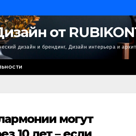
Дизайн от RUBIKON
еский дизайн и брендинг, Дизайн интерьера и архи
ЛЬНОСТИ
лармонии могут
ез 10 лет – если