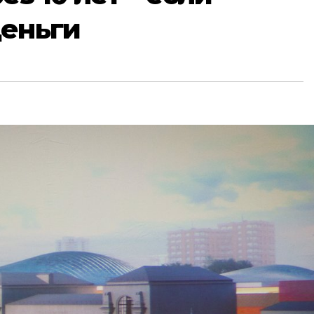
деньги