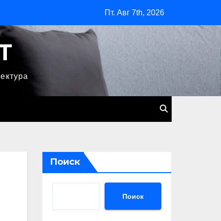
Пт. Авг 7th, 2026
T
тектура
Поиск
Поиск