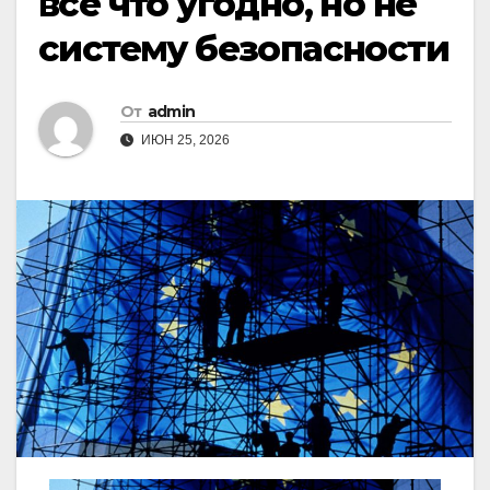
все что угодно, но не
систему безопасности
От
admin
ИЮН 25, 2026