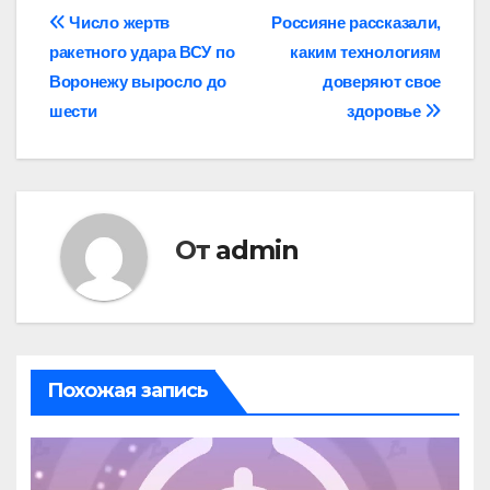
Навигация
Число жертв
Россияне рассказали,
ракетного удара ВСУ по
каким технологиям
по
Воронежу выросло до
доверяют свое
записям
шести
здоровье
От
admin
Похожая запись