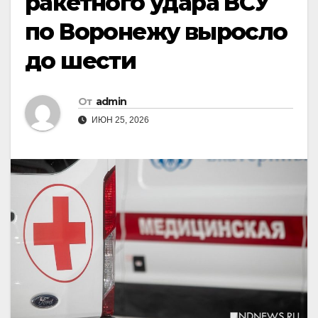
ракетного удара ВСУ
по Воронежу выросло
до шести
От
admin
ИЮН 25, 2026