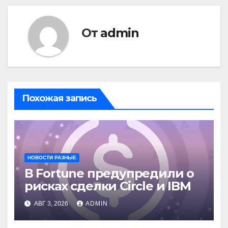
От
admin
Похожая запись
НОВОСТИ РАЗНЫЕ
В Fortune предупредили о
рисках сделки Circle и IBM
АВГ 3, 2026
ADMIN