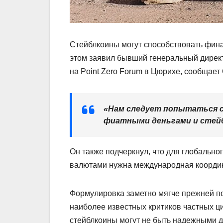
Стейблкоины могут способствовать фин
этом заявил бывший генеральный директ
на Point Zero Forum в Цюрихе, сообщает 
«Нам следует попытаться с
фиатными деньгами и стейб
Он также подчеркнул, что для глобальн
валютами нужна международная координац
Формулировка заметно мягче прежней по
наиболее известных критиков частных ци
стейблкоины могут не быть надежными д