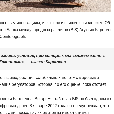
ансовым инновациям, инклюзии и снижению издержек. Об
ор Банка международных расчетов (BIS) Агустин Карстенс
Cointelegraph.
оздать условия, при которых мы сможем жить с
лкоинами», — сказал Карстенс.
ого взаимодействия «стабильных монет» с мировыми
ия регуляторов, которая, по его оценке, пока отстает.
зиции Карстенса. Во время работы в BIS он был одним из
фровых денег. В январе 2022 года он предупреждал, что
еньгами, поскольку их эмитенты имеют стимул