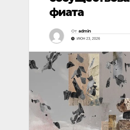
фиата
От
admin
ИЮН 23, 2026