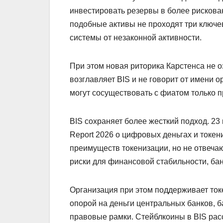
инвестировать резервы в более рискован
подобные активы не проходят три ключев
системы от незаконной активности.
При этом новая риторика Карстенса не 
возглавляет BIS и не говорит от имени о
могут сосуществовать с фиатом только 
BIS сохраняет более жесткий подход. 23
Report 2026 о цифровых деньгах и токен
преимуществ токенизации, но не отвеча
риски для финансовой стабильности, ба
Организация при этом поддерживает ток
опорой на деньги центральных банков, 
правовые рамки. Стейблкоины в BIS рас