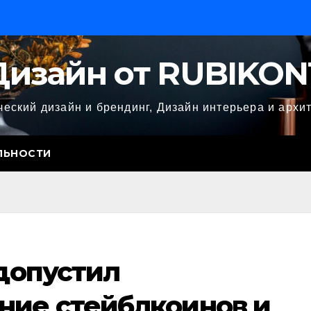
Дизайн от RUBIKON
еский дизайн и брендинг, Дизайн интерьера и архи
ЛЬНОСТИ
 допустил
ние стейблкоинов и