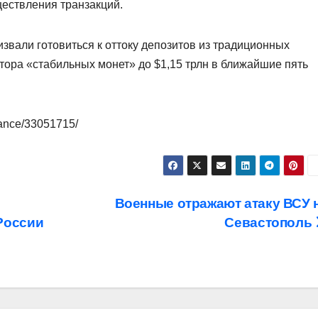
ествления транзакций.
ризвали готовиться к оттоку депозитов из традиционных
тора «стабильных монет» до $1,15 трлн в ближайшие пять
nance/33051715/
Военные отражают атаку ВСУ 
России
Севастополь