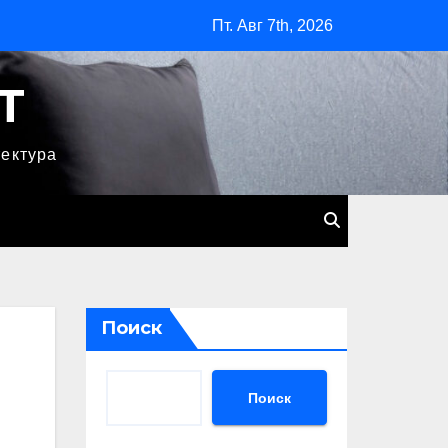
Пт. Авг 7th, 2026
T
тектура
Поиск
Поиск