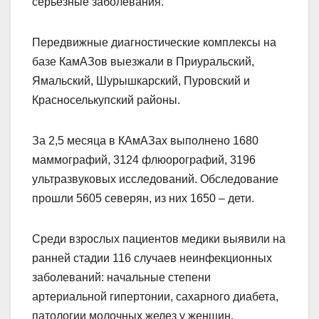
серьезные заболевания.
Передвижные диагностические комплексы на
базе КамАЗов выезжали в Приуральский,
Ямальский, Шурышкарский, Пуровский и
Красноселькупский районы.
За 2,5 месяца в КАмАЗах выполнено 1680
маммографий, 3124 флюорографий, 3196
ультразвуковых исследований. Обследование
прошли 5605 северян, из них 1650 – дети.
Среди взрослых пациентов медики выявили на
ранней стадии 116 случаев неинфекционных
заболеваний: начальные степени
артериальной гипертонии, сахарного диабета,
патологии молочных желез у женщин.