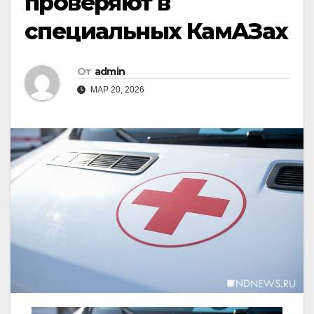
проверяют в
специальных КамАЗах
От
admin
МАР 20, 2026