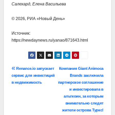
Салехард, Елена Васильева
© 2026, РИА «Новый День»
Источник:
https://newdaynews.ru/yanao/871643.html
Навигация
Renance.io запускает
Компания Giant Animoca
сервис для инвестиций
Brands заключила
по
в недвижимость
партнерское соглашение
записям
и инвестировала в
альткоин, за которым
внимательно следят
жители острова Туркс!