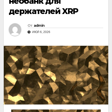
необанк для
держателей XRP
От
admin
ИЮЛ 6, 2026