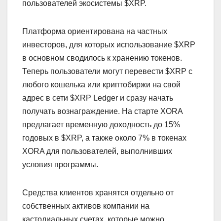
пользователей экосистемы $XRP.
Платформа ориентирована на частных
инвесторов, для которых использование $XRP
в основном сводилось к хранению токенов.
Теперь пользователи могут перевести $XRP с
любого кошелька или криптобиржи на свой
адрес в сети $XRP Ledger и сразу начать
получать вознаграждение. На старте XORA
предлагает временную доходность до 15%
годовых в $XRP, а также около 7% в токенах
XORA для пользователей, выполнивших
условия программы.
Средства клиентов хранятся отдельно от
собственных активов компании на
кастодиальных счетах, которые можно