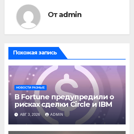
От
admin
Похожая запись
НОВОСТИ РАЗНЫЕ
В Fortune предупредили о
рисках сделки Circle и IBM
АВГ 3, 2026
ADMIN