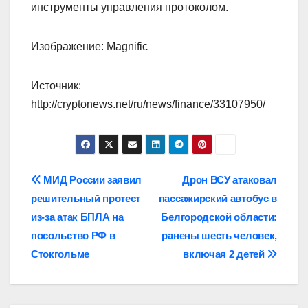
инструменты управления протоколом.
Изображение: Magnific
Источник:
http://cryptonews.net/ru/news/finance/33107950/
Навигация
МИД России заявил
Дрон ВСУ атаковал
решительный протест
пассажирский автобус в
по
из-за атак БПЛА на
Белгородской области:
записям
посольство РФ в
ранены шесть человек,
Стокгольме
включая 2 детей