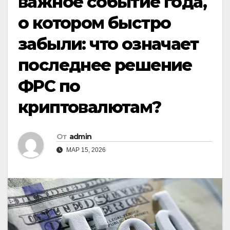
важное событие года,
о котором быстро
забыли: что означает
последнее решение
ФРС по
криптовалютам?
От
admin
МАР 15, 2026