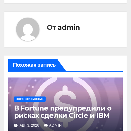
От
admin
Похожая запись
НОВОСТИ РАЗНЫЕ
В Fortune предупредили о
рисках сделки Circle и IBM
АВГ 3, 2026
ADMIN