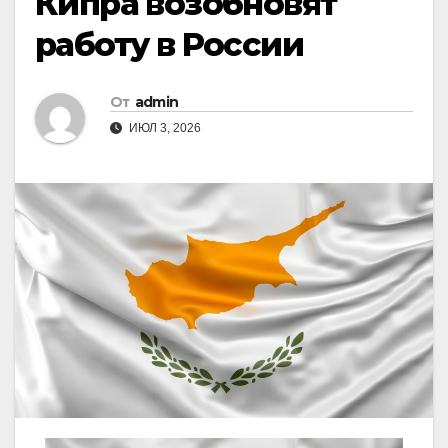
Кипра возобновят
работу в России
От
admin
ИЮЛ 3, 2026