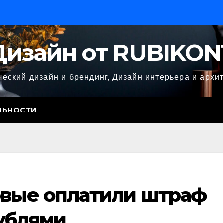
Дизайн от RUBIKON
еский дизайн и брендинг, Дизайн интерьера и архи
ЛЬНОСТИ
рвые оплатили штраф
ублями