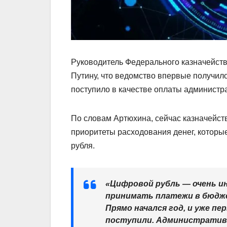
Руководитель Федерального казначейст
Путину, что ведомство впервые получил
поступило в качестве оплаты администр
По словам Артюхина, сейчас казначейст
приоритеты расходования денег, котор
рубля.
«Цифровой рубль — очень ин
принимать платежи в бюдж
Прямо начался год, и уже 
поступили. Административн