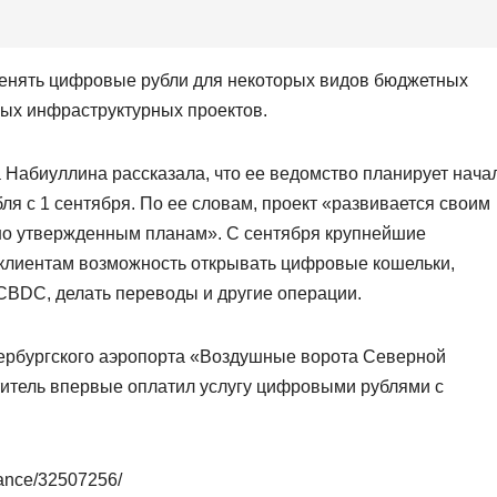
менять цифровые рубли для некоторых видов бюджетных
ых инфраструктурных проектов.
 Набиуллина рассказала, что ее ведомство планирует нача
я с 1 сентября. По ее словам, проект «развивается своим
сно утвержденным планам». С сентября крупнейшие
 клиентам возможность открывать цифровые кошельки,
 CBDC, делать переводы и другие операции.
ербургского аэропорта «Воздушные ворота Северной
титель впервые оплатил услугу цифровыми рублями с
nance/32507256/