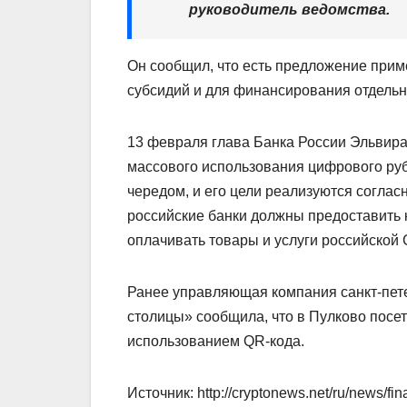
руководитель ведомства.
Он сообщил, что есть предложение при
субсидий и для финансирования отдельн
13 февраля глава Банка России Эльвира
массового использования цифрового рубл
чередом, и его цели реализуются согла
российские банки должны предоставить
оплачивать товары и услуги российской
Ранее управляющая компания санкт-пет
столицы» сообщила, что в Пулково посе
использованием QR-кода.
Источник: http://cryptonews.net/ru/news/fi