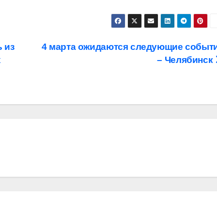
 из
4 марта ожидаются следующие событ
х
– Челябинск