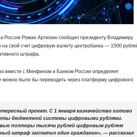
ва России Роман Артюхин сообщил президенту Владимиру
о на свой счет цифровую валюту центробанка — 1500 рубле
ативного штрафа.
во вместе с Минфином и Банком России определяет
ые можно было бы переводить через платформу цифрового
тересный проект. С 1 января казначейство готово
еты бюджетной системы цифровыми рублями.
первые полторы тысячи рублей цифровым рублем
ый штраф заплатил один гражданин», — рассказал