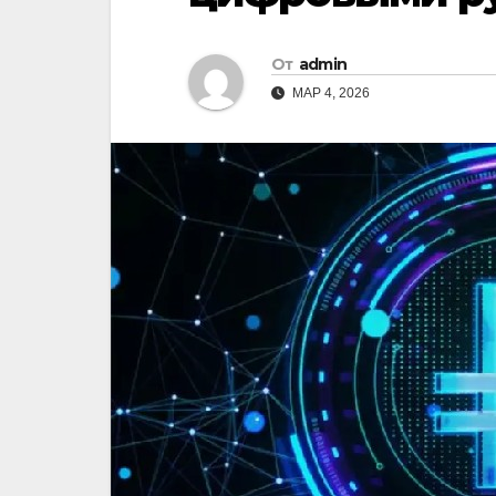
От
admin
МАР 4, 2026