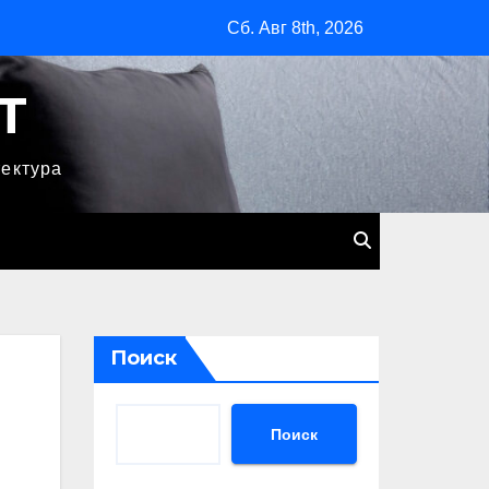
Сб. Авг 8th, 2026
T
тектура
Поиск
Поиск