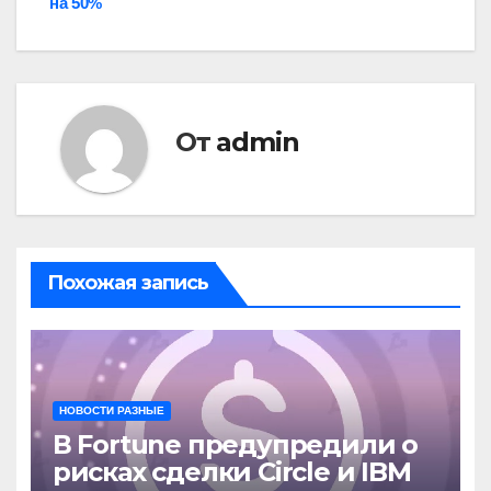
на 50%
От
admin
Похожая запись
НОВОСТИ РАЗНЫЕ
В Fortune предупредили о
рисках сделки Circle и IBM