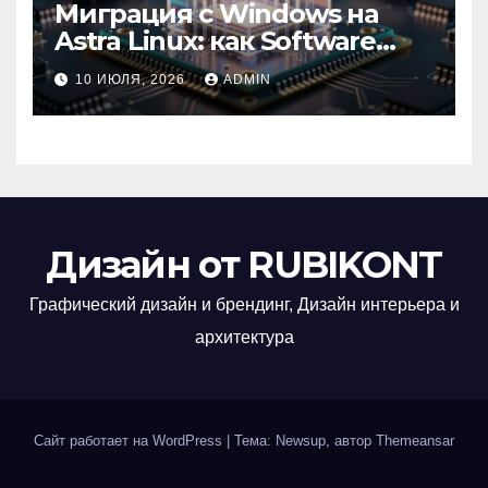
Миграция с Windows на
Astra Linux: как Software
Group успешно перешла на
10 ИЮЛЯ, 2026
ADMIN
отечественную ОС
Дизайн от RUBIKONT
Графический дизайн и брендинг, Дизайн интерьера и
архитектура
Сайт работает на WordPress
|
Тема: Newsup, автор
Themeansar