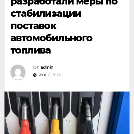
разработали меры по
стабилизации
поставок
автомобильного
топлива
От
admin
ИЮН 8, 2026