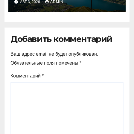
АВГ 3, 2026
ADMIN
в два раза превышает
аналогичный показатель в
Германии
Добавить комментарий
Ваш адрес email не будет опубликован.
Обязательные поля помечены
*
Комментарий
*