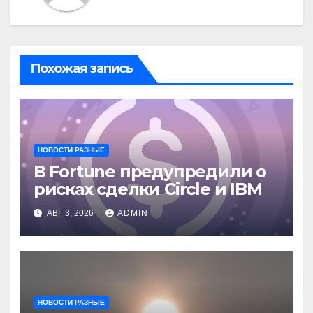
Похожая запись
НОВОСТИ РАЗНЫЕ
В Fortune предупредили о
рисках сделки Circle и IBM
АВГ 3, 2026
ADMIN
НОВОСТИ РАЗНЫЕ