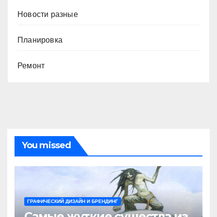
Новости разные
Планировка
Ремонт
You missed
ГРАФИЧЕСКИЙ ДИЗАЙН И БРЕНДИНГ
Самые жуткие существа из