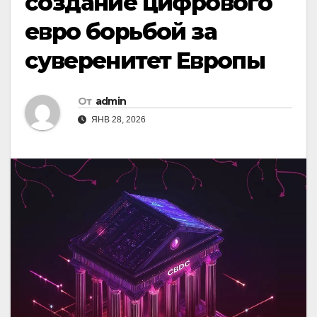
создание цифрового
евро борьбой за
суверенитет Европы
От
admin
ЯНВ 28, 2026