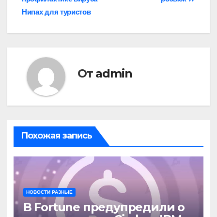
записям
Нипах для туристов
От
admin
Похожая запись
НОВОСТИ РАЗНЫЕ
В Fortune предупредили о