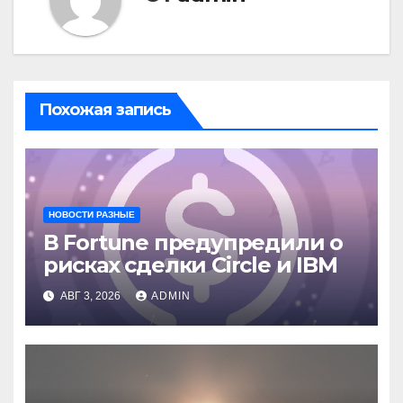
Похожая запись
НОВОСТИ РАЗНЫЕ
В Fortune предупредили о
рисках сделки Circle и IBM
АВГ 3, 2026
ADMIN