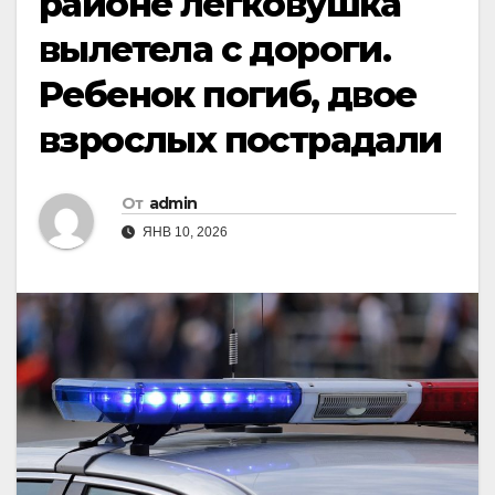
районе легковушка
вылетела с дороги.
Ребенок погиб, двое
взрослых пострадали
От
admin
ЯНВ 10, 2026