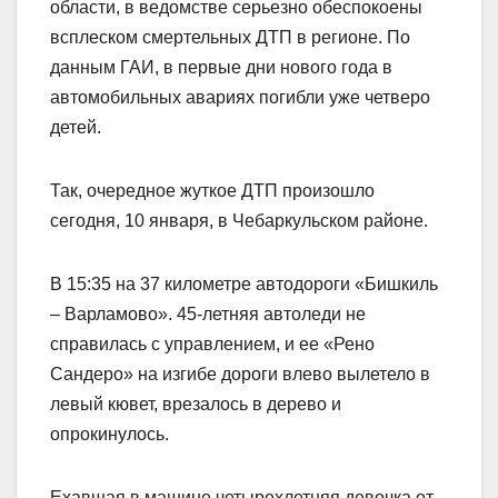
области, в ведомстве серьезно обеспокоены
всплеском смертельных ДТП в регионе. По
данным ГАИ, в первые дни нового года в
автомобильных авариях погибли уже четверо
детей.
Так, очередное жуткое ДТП произошло
сегодня, 10 января, в Чебаркульском районе.
В 15:35 на 37 километре автодороги «Бишкиль
– Варламово». 45-летняя автоледи не
справилась с управлением, и ее «Рено
Сандеро» на изгибе дороги влево вылетело в
левый кювет, врезалось в дерево и
опрокинулось.
Ехавшая в машине четырехлетняя девочка от