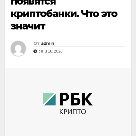
появятся
криптобанки. Что это
значит
От
admin
ЯНВ 16, 2026