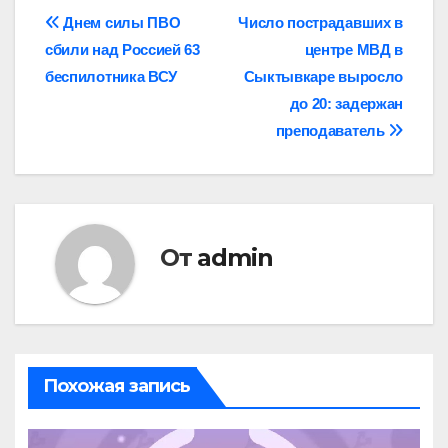
Навигация
Днем силы ПВО
Число пострадавших в
сбили над Россией 63
центре МВД в
по
беспилотника ВСУ
Сыктывкаре выросло
записям
до 20: задержан
преподаватель
От
admin
Похожая запись