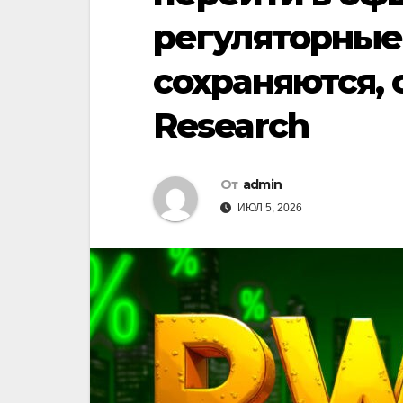
регуляторные
сохраняются, 
Research
От
admin
ИЮЛ 5, 2026