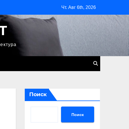
Чт. Авг 6th, 2026
T
тектура
Поиск
Поиск