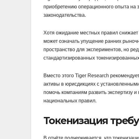
приобретению операционного опыта на з
законодательства.
Хотя ожидание местных правил снижает р
может означать упущение ранних рыноч
пространство для экспериментов, но р
стандартизированных токенизированных
Вместо этого Tiger Research рекоменду
активы в юрисдикциях с установленным
помочь компаниям развить экспертизу и
национальных правил.
Токенизация требу
В отчёте подчеркивается, что токенизац