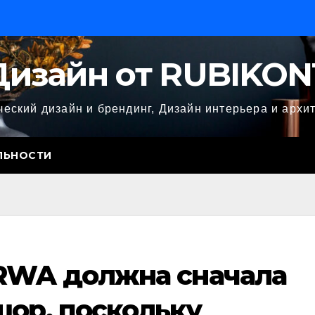
Дизайн от RUBIKON
еский дизайн и брендинг, Дизайн интерьера и архи
ЛЬНОСТИ
RWA должна сначала
шор, поскольку