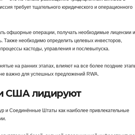
ссия требует тщательного юридического и операционного
ать офшорные операции, получать необходимые лицензии 
ь. Также необходимо определить целевых инвесторов,
 процессы кастоды, управления и послевыпуска.
нятые на ранних этапах, влияют на все более поздние этап
йне важно для успешных предложений RWA.
 и США лидируют
апур и Соединённые Штаты как наиболее привлекательные
ии.