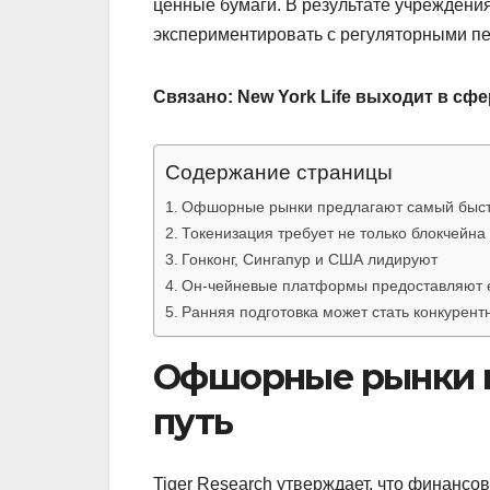
ценные бумаги. В результате учреждени
экспериментировать с регуляторными п
Связано:
New York Life выходит в сфе
Содержание страницы
Офшорные рынки предлагают самый быст
Токенизация требует не только блокчейна
Гонконг, Сингапур и США лидируют
Он-чейневые платформы предоставляют 
Ранняя подготовка может стать конкуре
Офшорные рынки 
путь
Tiger Research утверждает, что финанс