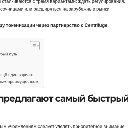
я сталкиваются с тремя вариантами: ждать регулирования,
есочницами или расширяться на зарубежные рынки.
ру токенизации через партнерство с Centrifuge
рый путь
ещё один вариант
нтным преимуществом
предлагают самый быстры
овым учреждениям следует уделять приоритетное внимание