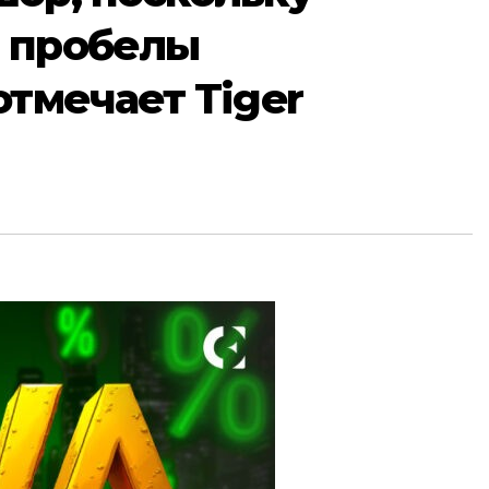
 пробелы
отмечает Tiger