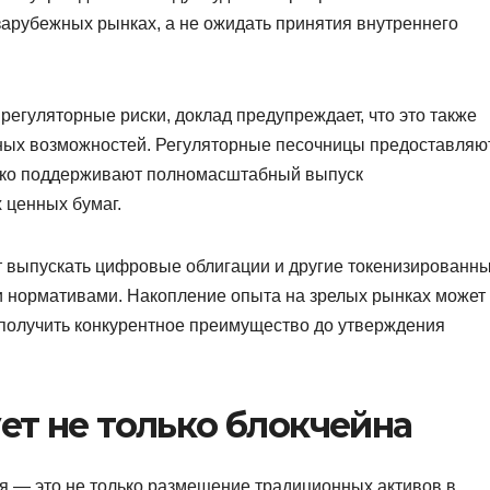
арубежных рынках, а не ожидать принятия внутреннего
егуляторные риски, доклад предупреждает, что это также
ных возможностей. Регуляторные песочницы предоставляю
едко поддерживают полномасштабный выпуск
 ценных бумаг.
ет выпускать цифровые облигации и другие токенизированн
и нормативами. Накопление опыта на зрелых рынках может
 получить конкурентное преимущество до утверждения
ет не только блокчейна
ия — это не только размещение традиционных активов в