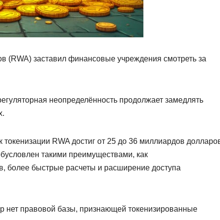
ов (RWA) заставил финансовые учреждения смотреть за
, регуляторная неопределённость продолжает замедлять
х.
к токенизации RWA достиг от 25 до 36 миллиардов долларо
 обусловлен такими преимуществами, как
, более быстрые расчеты и расширение доступа
ор нет правовой базы, признающей токенизированные