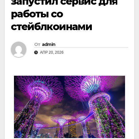
запустил сервис для
работы со
стейблкоинами
От
admin
АПР 20, 2026