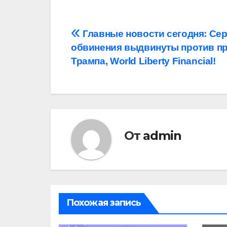
Навигация
Главные новости сегодня: Се
обвинения выдвинуты против пр
по
Трампа, World Liberty Financial!
записям
От
admin
Похожая запись