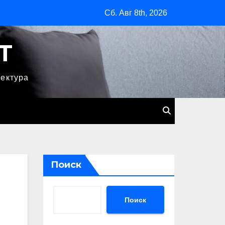
Сб. Авг 8th, 2026
T
тектура
Поиск
Поиск