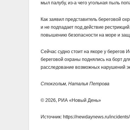
мыл палубу, из-а чего угольная пыль поп
Как заявил представитель береговой охр
и не подпадает под действие рестрикций
повышению безопасности на море и за
Сейчас судно стоит на якоре у берегов 
береговой охраны поднялись на борт дл
расследование возможных нарушений эк
Стокгольм, Наталья Петрова
© 2026, РИА «Новый День»
Источник: https://newdaynews.ru/incidents