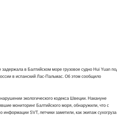
 задержала в Балтийском море грузовое судно Hui Yuan по
оссии в испанский Лас-Пальмас. Об этом сообщило
 нарушении экологического кодекса Швеции. Накануне
вшие мониторинг Балтийского моря, обнаружили, что с
По информации SVT, летчики заметили, как экипаж сухогруза