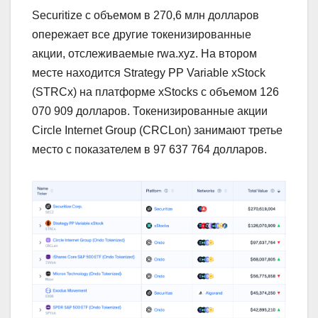
Securitize с объемом в 270,6 млн долларов
опережает все другие токенизированные
акции, отслеживаемые rwa.xyz. На втором
месте находится Strategy PP Variable xStock
(STRCx) на платформе xStocks с объемом 126
070 909 долларов. Токенизированные акции
Circle Internet Group (CRCLon) занимают третье
место с показателем в 97 637 764 долларов.