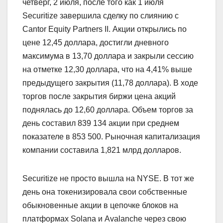
четверг, 2 июля, после того как 1 июля
Securitize завершила сделку по слиянию с
Cantor Equity Partners II. Акции открылись по
цене 12,45 доллара, достигли дневного
максимума в 13,70 доллара и закрыли сессию
на отметке 12,30 доллара, что на 4,41% выше
предыдущего закрытия (11,78 доллара). В ходе
торгов после закрытия биржи цена акций
поднялась до 12,60 доллара. Объем торгов за
день составил 839 134 акции при среднем
показателе в 853 500. Рыночная капитализация
компании составила 1,821 млрд долларов.
Securitize не просто вышла на NYSE. В тот же
день она токенизировала свои собственные
обыкновенные акции в цепочке блоков на
платформах Solana и Avalanche через свою