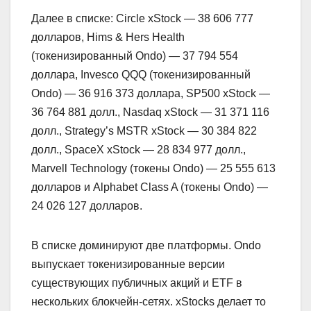
Далее в списке: Circle xStock — 38 606 777
долларов, Hims & Hers Health
(токенизированный Ondo) — 37 794 554
доллара, Invesco QQQ (токенизированный
Ondo) — 36 916 373 доллара, SP500 xStock —
36 764 881 долл., Nasdaq xStock — 31 371 116
долл., Strategy’s MSTR xStock — 30 384 822
долл., SpaceX xStock — 28 834 977 долл.,
Marvell Technology (токены Ondo) — 25 555 613
долларов и Alphabet Class A (токены Ondo) —
24 026 127 долларов.
В списке доминируют две платформы. Ondo
выпускает токенизированные версии
существующих публичных акций и ETF в
нескольких блокчейн-сетях. xStocks делает то