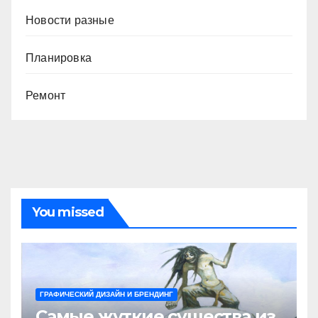
Новости разные
Планировка
Ремонт
You missed
ГРАФИЧЕСКИЙ ДИЗАЙН И БРЕНДИНГ
Самые жуткие существа из