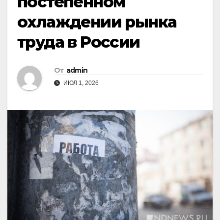
постепенном
охлаждении рынка
труда в России
От
admin
ИЮЛ 1, 2026