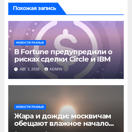
Похожая запись
НОВОСТИ РАЗНЫЕ
В Fortune предупредили о
рисках сделки Circle и IBM
АВГ 3, 2026
ADMIN
НОВОСТИ РАЗНЫЕ
Жара и дожди: москвичам
обещают влажное начало
августа