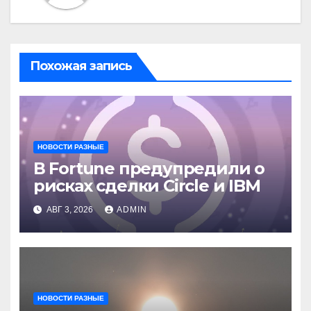
Похожая запись
НОВОСТИ РАЗНЫЕ
В Fortune предупредили о
рисках сделки Circle и IBM
АВГ 3, 2026
ADMIN
НОВОСТИ РАЗНЫЕ