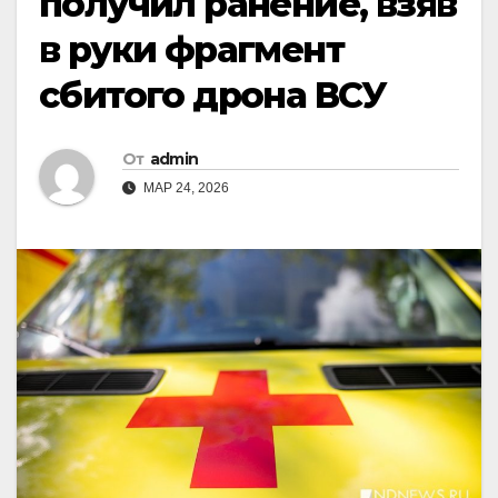
получил ранение, взяв
в руки фрагмент
сбитого дрона ВСУ
От
admin
МАР 24, 2026