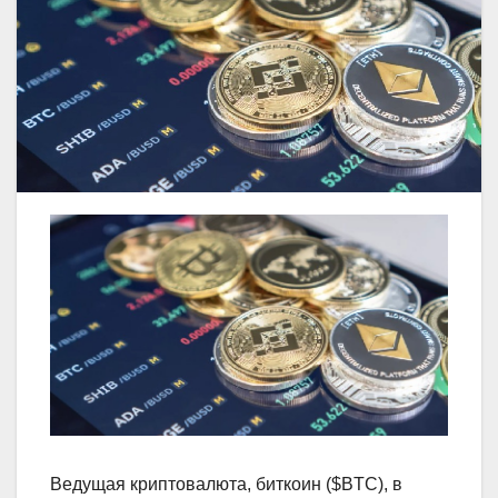
Ведущая криптовалюта, биткоин ($BTC), в