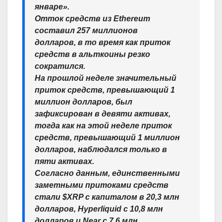
январе».
Отток средств из Ethereum
составил 257 миллионов
долларов, в то время как приток
средств в альткоины резко
сократился.
На прошлой неделе значительный
приток средств, превышающий 1
миллион долларов, был
зафиксирован в девяти активах,
тогда как на этой неделе приток
средств, превышающий 1 миллион
долларов, наблюдался только в
пяти активах.
Согласно данным, единственными
заметными притоками средств
стали $XRP с капиталом в 20,3 млн
долларов, Hyperliquid с 10,8 млн
долларов и Near с 7,6 млн