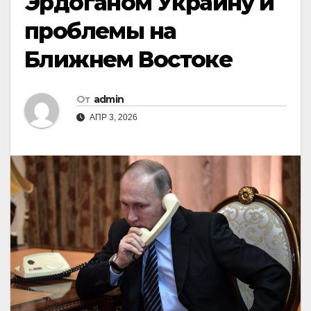
Эрдоганом Украину и
проблемы на
Ближнем Востоке
От
admin
АПР 3, 2026