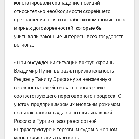
констатировали совпадение позиций
относительно необходимости скорейшего
прекращения огня и выработки компромиссных
мирных договоренностей, которые бы
учитывали законные интересы всех государств
региона.
«При обсуждении ситуации вокруг Украины
Владимир Путин выразил признательность
Реджепу Тайипу Эрдогану за неизменную
готовность содействовать проведению
соответствующего переговорного процесса. С
учетом предпринимаемых киевским режимом
попыток наносить удары по связывающей
Россию и Турцию газотранспортной
инфраструктуре и торговым судам в Черном
море подчеркнута важность