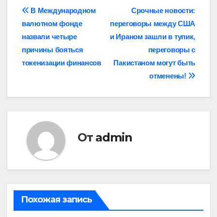
Навигация
В Международном
Срочные новости:
валютном фонде
переговоры между США
по
назвали четыре
и Ираном зашли в тупик,
записям
причины бояться
переговоры с
токенизации финансов
Пакистаном могут быть
отменены!
От
admin
Похожая запись