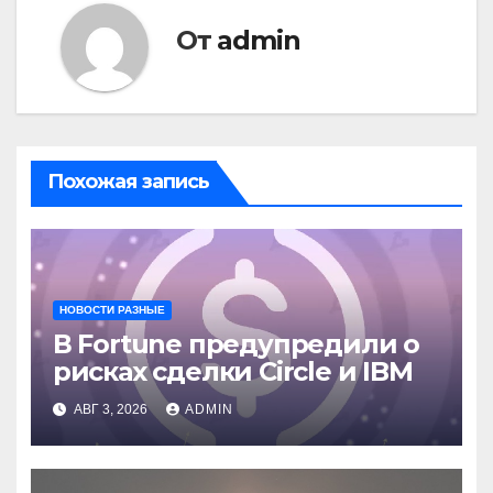
От
admin
Похожая запись
НОВОСТИ РАЗНЫЕ
В Fortune предупредили о
рисках сделки Circle и IBM
АВГ 3, 2026
ADMIN