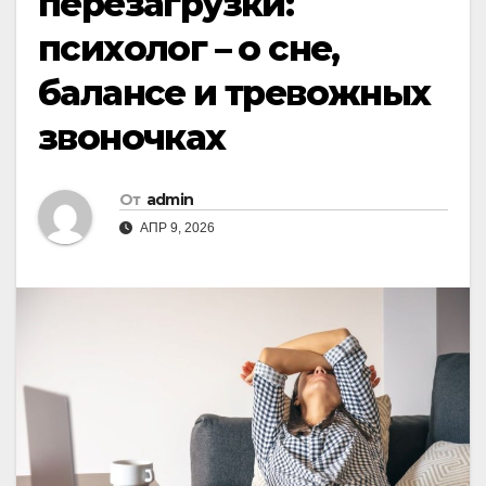
перезагрузки:
психолог – о сне,
балансе и тревожных
звоночках
От
admin
АПР 9, 2026