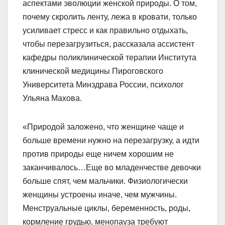
аспектами эволюции женской природы. О том,
почему скролить ленту, лежа в кровати, только
усиливает стресс и как правильно отдыхать,
чтобы перезагрузиться, рассказала ассистент
кафедры поликлинической терапии Института
клинической медицины Пироговского
Университета Минздрава России, психолог
Ульяна Махова.
«Природой заложено, что женщине чаще и
больше времени нужно на перезагрузку, а идти
против природы еще ничем хорошим не
заканчивалось…Еще во младенчестве девочки
больше спят, чем мальчики. Физиологически
женщины устроены иначе, чем мужчины.
Менструальные циклы, беременность, роды,
кормление грудью, менопауза требуют