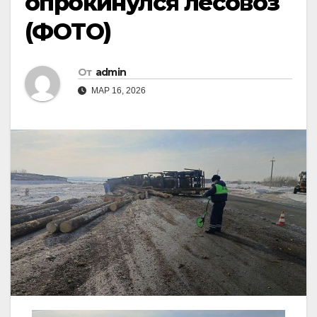
опрокинулся лесовоз
(ФОТО)
От
admin
МАР 16, 2026