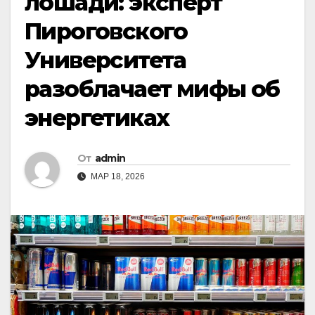
лошади: эксперт
Пироговского
Университета
разоблачает мифы об
энергетиках
От
admin
МАР 18, 2026