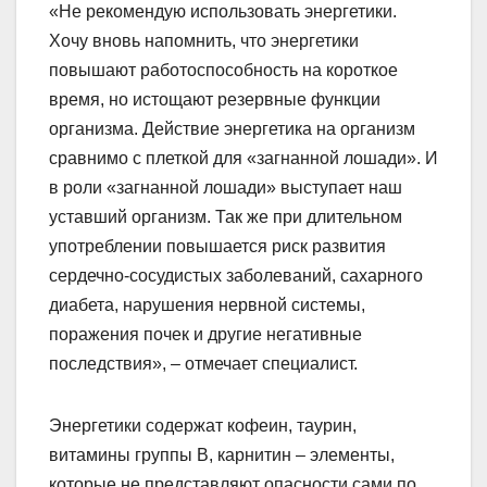
«Не рекомендую использовать энергетики.
Хочу вновь напомнить, что энергетики
повышают работоспособность на короткое
время, но истощают резервные функции
организма. Действие энергетика на организм
сравнимо с плеткой для «загнанной лошади». И
в роли «загнанной лошади» выступает наш
уставший организм. Так же при длительном
употреблении повышается риск развития
сердечно-сосудистых заболеваний, сахарного
диабета, нарушения нервной системы,
поражения почек и другие негативные
последствия», – отмечает специалист.
Энергетики содержат кофеин, таурин,
витамины группы B, карнитин – элементы,
которые не представляют опасности сами по