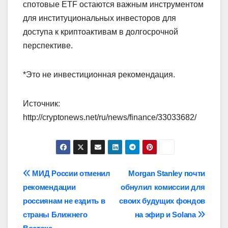
спотовые ETF остаются важным инструментом
для институциональных инвесторов для
доступа к криптоактивам в долгосрочной
перспективе.
*Это не инвестиционная рекомендация.
Источник:
http://cryptonews.net/ru/news/finance/33033682/
Навигация
МИД России отменил
Morgan Stanley почти
рекомендации
обнулил комиссии для
по
россиянам не ездить в
своих будущих фондов
записям
страны Ближнего
на эфир и Solana