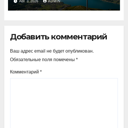
АВГ 3, 2026
ADMIN
в два раза превышает
аналогичный показатель в
Германии
Добавить комментарий
Ваш адрес email не будет опубликован.
Обязательные поля помечены
*
Комментарий
*