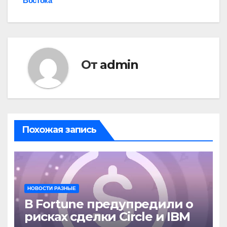
Востока
От
admin
Похожая запись
НОВОСТИ РАЗНЫЕ
В Fortune предупредили о
рисках сделки Circle и IBM