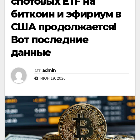
спотовых ETF на
биткоин и эфириум в
США продолжается!
Вот последние
данные
От
admin
ИЮН 19, 2026