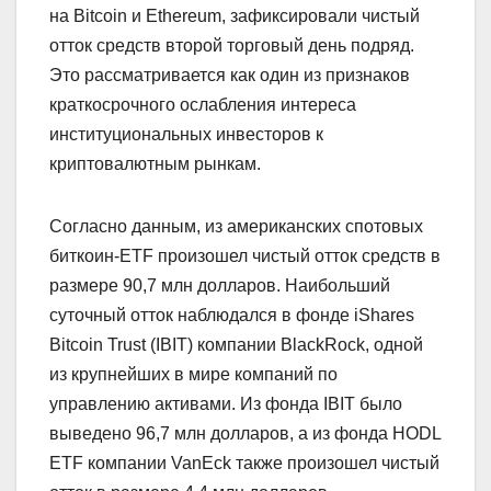
на Bitcoin и Ethereum, зафиксировали чистый
отток средств второй торговый день подряд.
Это рассматривается как один из признаков
краткосрочного ослабления интереса
институциональных инвесторов к
криптовалютным рынкам.
Согласно данным, из американских спотовых
биткоин-ETF произошел чистый отток средств в
размере 90,7 млн долларов. Наибольший
суточный отток наблюдался в фонде iShares
Bitcoin Trust (IBIT) компании BlackRock, одной
из крупнейших в мире компаний по
управлению активами. Из фонда IBIT было
выведено 96,7 млн долларов, а из фонда HODL
ETF компании VanEck также произошел чистый