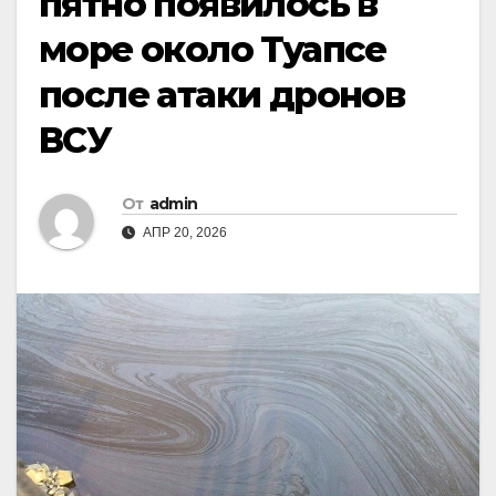
пятно появилось в
море около Туапсе
после атаки дронов
ВСУ
От
admin
АПР 20, 2026