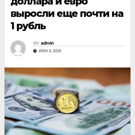
доллара и евро
выросли еще почти на
1 рубль
От
admin
ИЮН 4, 2026