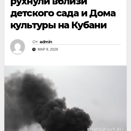
рухнули вблизи
детского сада и Дома
культуры на Кубани
От
admin
МАР 9, 2026