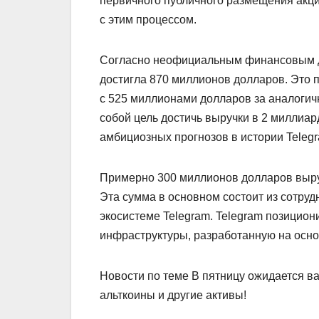
первичного публичного размещения акци
с этим процессом.
Согласно неофициальным финансовым да
достигла 870 миллионов долларов. Это 
с 525 миллионами долларов за аналогич
собой цель достичь выручки в 2 миллиар
амбициозных прогнозов в истории Telegr
Примерно 300 миллионов долларов выру
Эта сумма в основном состоит из сотруд
экосистеме Telegram. Telegram позицио
инфраструктуры, разработанную на осно
Новости по теме В пятницу ожидается ва
альткоины и другие активы!