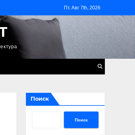
Пт. Авг 7th, 2026
T
тектура
Поиск
Поиск