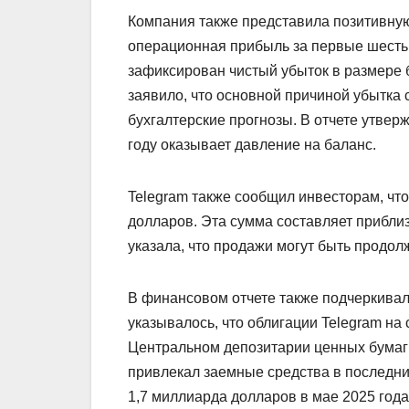
Компания также представила позитивную
операционная прибыль за первые шесть
зафиксирован чистый убыток в размере 
заявило, что основной причиной убытка 
бухгалтерские прогнозы. В отчете утвер
году оказывает давление на баланс.
Telegram также сообщил инвесторам, чт
долларов. Эта сумма составляет прибли
указала, что продажи могут быть продо
В финансовом отчете также подчеркивал
указывалось, что облигации Telegram н
Центральном депозитарии ценных бумаг 
привлекал заемные средства в последни
1,7 миллиарда долларов в мае 2025 год