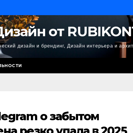
Дизайн от RUBIKON
еский дизайн и брендинг, Дизайн интерьера и архи
ЛЬНОСТИ
legram о забытом
ена резко упала в 2025