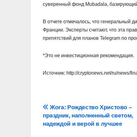
суверенный фонд Mubadala, базирующий
В отчете отмечалось, что генеральный д
Франции. Эксперты считают, что эта пра
препятствий для планов Telegram по пр
*Это не инвестиционная рекомендация.
Источник: http://cryptonews.net/ru/news/fi
Навигация
Жога: Рождество Христово –
праздник, наполненный светом,
по
надеждой и верой в лучшее
записям