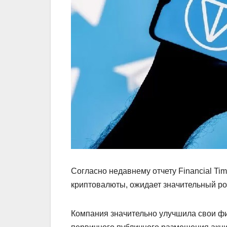
Согласно недавнему отчету Financial Ti
криптовалюты, ожидает значительный рос
Компания значительно улучшила свои ф