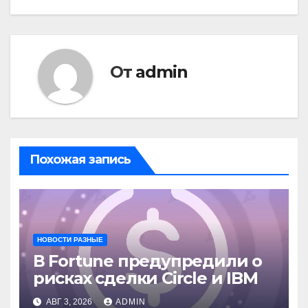
От
admin
Похожая запись
НОВОСТИ РАЗНЫЕ
В Fortune предупредили о
рисках сделки Circle и IBM
АВГ 3, 2026
ADMIN