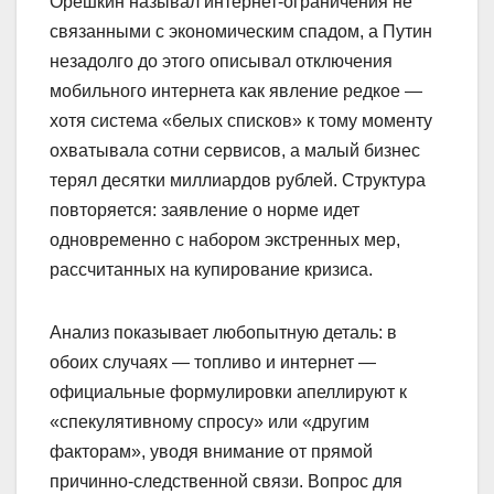
Орешкин называл интернет-ограничения не
связанными с экономическим спадом, а Путин
незадолго до этого описывал отключения
мобильного интернета как явление редкое —
хотя система «белых списков» к тому моменту
охватывала сотни сервисов, а малый бизнес
терял десятки миллиардов рублей. Структура
повторяется: заявление о норме идет
одновременно с набором экстренных мер,
рассчитанных на купирование кризиса.
Анализ показывает любопытную деталь: в
обоих случаях — топливо и интернет —
официальные формулировки апеллируют к
«спекулятивному спросу» или «другим
факторам», уводя внимание от прямой
причинно-следственной связи. Вопрос для