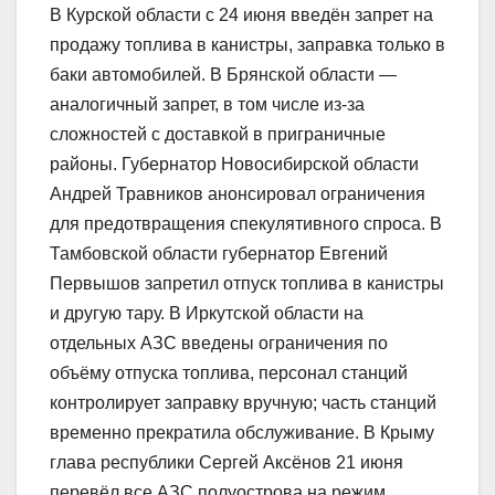
В Курской области с 24 июня введён запрет на
продажу топлива в канистры, заправка только в
баки автомобилей. В Брянской области —
аналогичный запрет, в том числе из-за
сложностей с доставкой в приграничные
районы. Губернатор Новосибирской области
Андрей Травников анонсировал ограничения
для предотвращения спекулятивного спроса. В
Тамбовской области губернатор Евгений
Первышов запретил отпуск топлива в канистры
и другую тару. В Иркутской области на
отдельных АЗС введены ограничения по
объёму отпуска топлива, персонал станций
контролирует заправку вручную; часть станций
временно прекратила обслуживание. В Крыму
глава республики Сергей Аксёнов 21 июня
перевёл все АЗС полуострова на режим