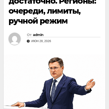
достаточно. Регионы:
очереди, лимиты,
ручной режим
От
admin
ИЮН 28, 2026