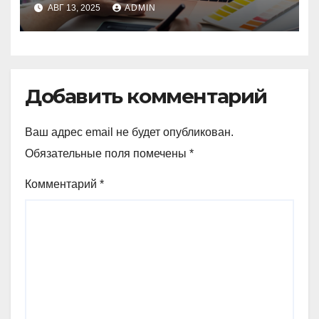
практические советы
АВГ 13, 2025
ADMIN
Добавить комментарий
Ваш адрес email не будет опубликован.
Обязательные поля помечены
*
Комментарий
*