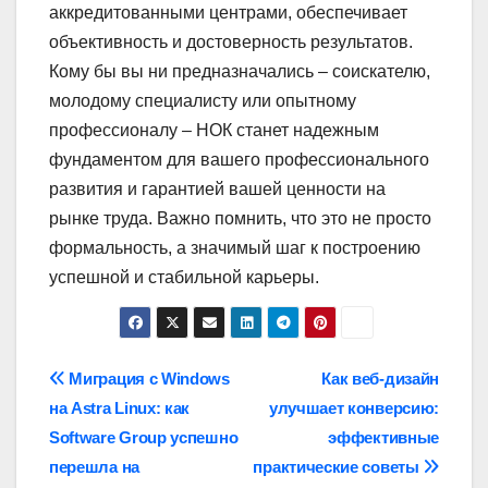
аккредитованными центрами, обеспечивает
объективность и достоверность результатов.
Кому бы вы ни предназначались – соискателю,
молодому специалисту или опытному
профессионалу – НОК станет надежным
фундаментом для вашего профессионального
развития и гарантией вашей ценности на
рынке труда. Важно помнить, что это не просто
формальность, а значимый шаг к построению
успешной и стабильной карьеры.
Навигация
Миграция с Windows
Как веб-дизайн
на Astra Linux: как
улучшает конверсию:
по
Software Group успешно
эффективные
записям
перешла на
практические советы