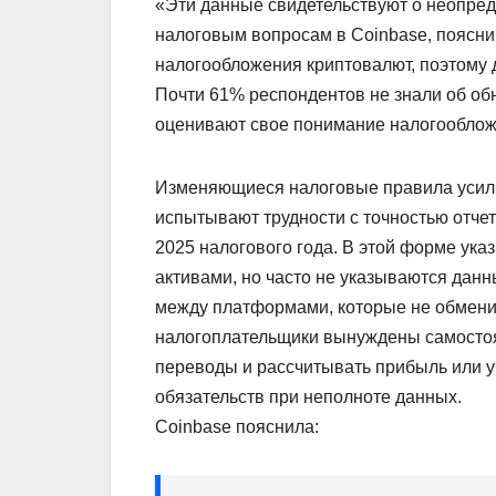
«Эти данные свидетельствуют о неопред
налоговым вопросам в Coinbase, поясни
налогообложения криптовалют, поэтому д
Почти 61% респондентов не знали об об
оценивают свое понимание налогооблож
Изменяющиеся налоговые правила усилив
испытывают трудности с точностью отче
2025 налогового года. В этой форме ук
активами, но часто не указываются дан
между платформами, которые не обменив
налогоплательщики вынуждены самостоя
переводы и рассчитывать прибыль или 
обязательств при неполноте данных.
Coinbase пояснила: