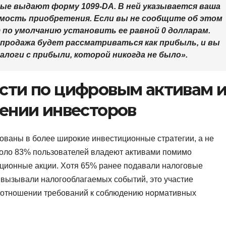
вые выдают форму 1099-DA. В ней указывается ваша
имость приобретения. Если вы не сообщите об этом
 по умолчанию установить ее равной 0 долларам.
 продажа будет рассматриваться как прибыль, и вы
логи с прибыли, которой никогда не было».
сти по цифровым активам 
ении инвесторов
ваны в более широкие инвестиционные стратегии, а не
оло 83% пользователей владеют активами помимо
иционные акции. Хотя 65% ранее подавали налоговые
 вызывали налогооблагаемых событий, это участие
в отношении требований к соблюдению нормативных