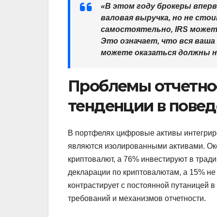
«В этом году брокеры впер
валовая выручка, но не сто
самостоятельно, IRS может
Это означает, что вся ваша
можете оказаться должны на
Проблемы отчетно
тенденции в повед
В портфелях цифровые активы интегриро
являются изолированными активами. Ок
криптовалют, а 76% инвестируют в трад
декларации по криптовалютам, а 15% не
контрастирует с постоянной путаницей 
требований и механизмов отчетности.