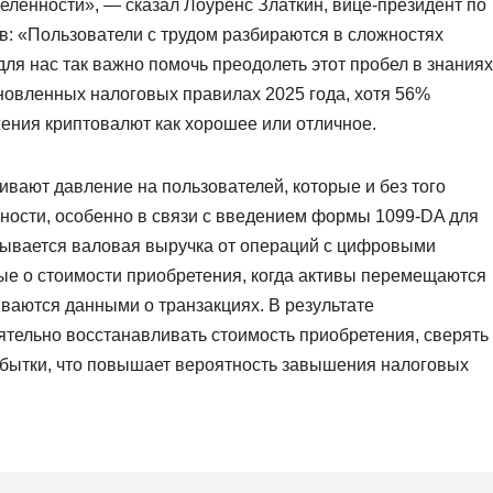
еленности», — сказал Лоуренс Златкин, вице-президент по
в: «Пользователи с трудом разбираются в сложностях
ля нас так важно помочь преодолеть этот пробел в знаниях
новленных налоговых правилах 2025 года, хотя 56%
ения криптовалют как хорошее или отличное.
ают давление на пользователей, которые и без того
тности, особенно в связи с введением формы 1099-DA для
азывается валовая выручка от операций с цифровыми
ные о стоимости приобретения, когда активы перемещаются
аются данными о транзакциях. В результате
тельно восстанавливать стоимость приобретения, сверять
убытки, что повышает вероятность завышения налоговых