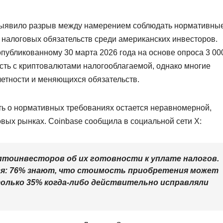
выявило разрыв между намерением соблюдать нормативны
налоговых обязательств среди американских инвесторов.
 опубликованному 30 марта 2026 года на основе опроса 3 00
сть с криптовалютами налогооблагаемой, однако многие
четности и меняющихся обязательств.
ть о нормативных требованиях остается неравномерной,
вых рынках. Coinbase сообщила в социальной сети X:
птоинвесторов об их готовности к уплате налогов.
я: 76% знают, что стоимость приобретения может
олько 35% когда-либо действительно исправляли