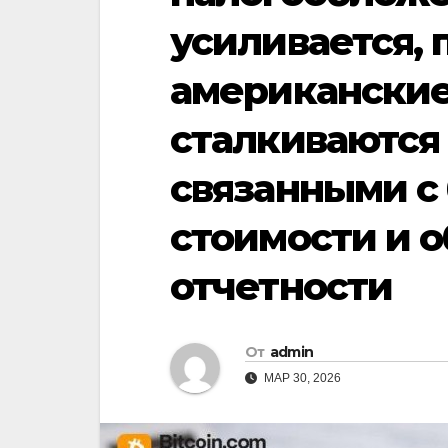
усиливается, 
американские
сталкиваются
связанными с 
стоимости и о
отчетности
От
admin
МАР 30, 2026