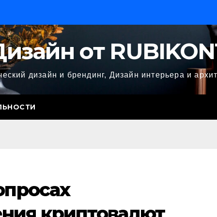
Дизайн от RUBIKON
еский дизайн и брендинг, Дизайн интерьера и архи
ЛЬНОСТИ
опросах
ния криптовалют