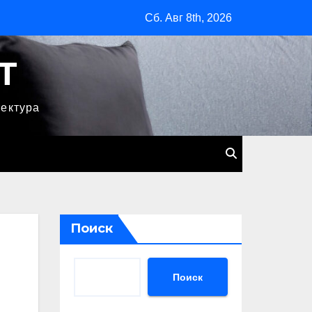
Сб. Авг 8th, 2026
T
тектура
Поиск
Поиск