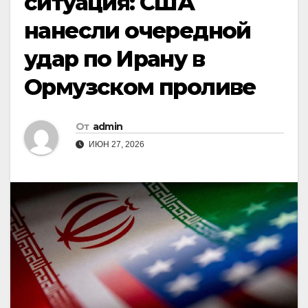
ситуация: США
нанесли очередной
удар по Ирану в
Ормузском проливе
От
admin
ИЮН 27, 2026