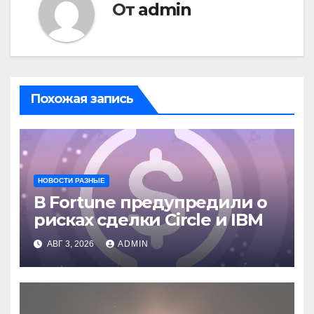
От
admin
Похожая запись
НОВОСТИ РАЗНЫЕ
В Fortune предупредили о
рисках сделки Circle и IBM
АВГ 3, 2026
ADMIN