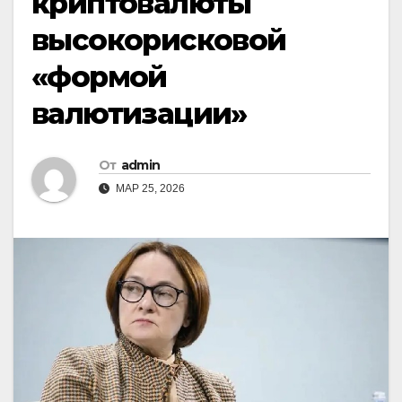
криптовалюты
высокорисковой
«формой
валютизации»
От
admin
МАР 25, 2026