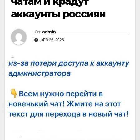
чатам и крадут
аккаунты россиян
От
admin
ФЕВ 26, 2026