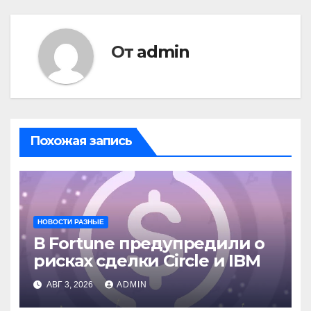
От
admin
Похожая запись
НОВОСТИ РАЗНЫЕ
В Fortune предупредили о
рисках сделки Circle и IBM
АВГ 3, 2026
ADMIN