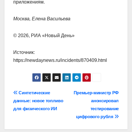
приложениям.
Москва, Елена Васильева
© 2026, РИА «Новый День»
Источник:
https://newdaynews.ru/incidents/870409.html
Навигация
Синтетические
Премьер-министр РФ
данные: новое топливо
анонсировал
по
для физического ИИ
тестирование
записям
цифрового рубля