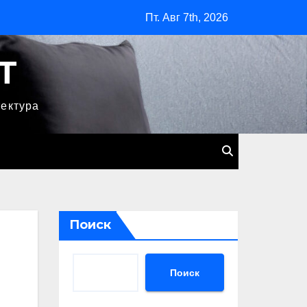
Пт. Авг 7th, 2026
T
тектура
Поиск
Поиск