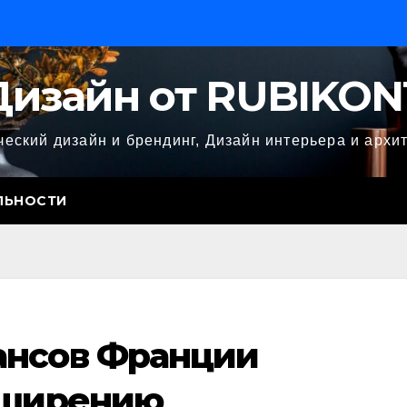
Дизайн от RUBIKON
еский дизайн и брендинг, Дизайн интерьера и архи
ЛЬНОСТИ
ансов Франции
сширению