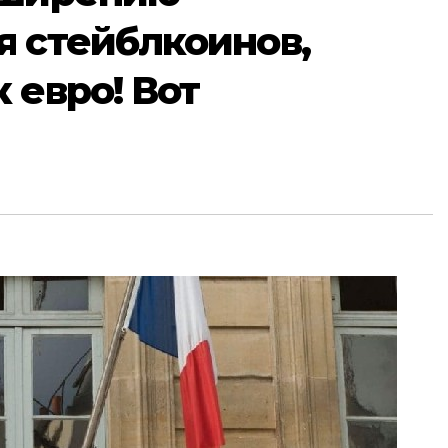
я стейблкоинов,
 евро! Вот