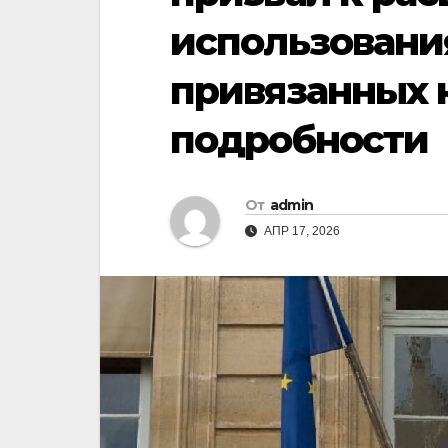
использовани
привязанных к
подробности
От
admin
АПР 17, 2026