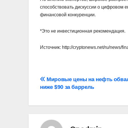
способствовать дискуссии о цифровом ев
финансовой конкуренции.
*Это не инвестиционная рекомендация.
Источник: http://cryptonews.net/ru/news/fi
Навигация
Мировые цены на нефть обва
ниже $90 за баррель
по
записям