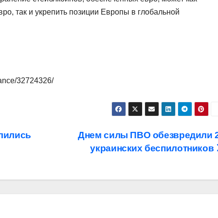
ро, так и укрепить позиции Европы в глобальной
nance/32724326/
лились
Днем силы ПВО обезвредили 
украинских беспилотников