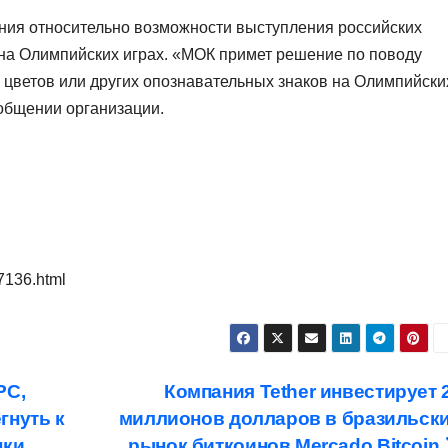
ния относительно возможности выступления российских
на Олимпийских играх. «МОК примет решение по поводу
, цветов или других опознавательных знаков на Олимпийски
ообщении организации.
7136.html
РС,
Компания Tether инвестирует 
гнуть к
миллионов долларов в бразильск
нки
рынок биткоинов Mercado Bitcoin