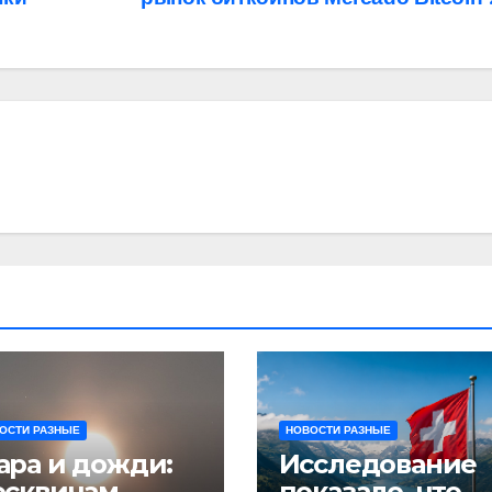
ОСТИ РАЗНЫЕ
НОВОСТИ РАЗНЫЕ
ра и дожди:
Исследование
осквичам
показало, что