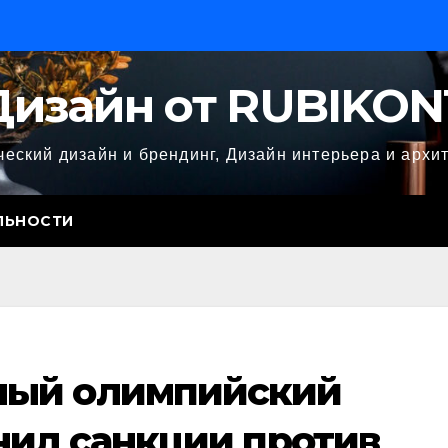
Дизайн от RUBIKON
еский дизайн и брендинг, Дизайн интерьера и архи
ЛЬНОСТИ
ый олимпийский
нил санкции против