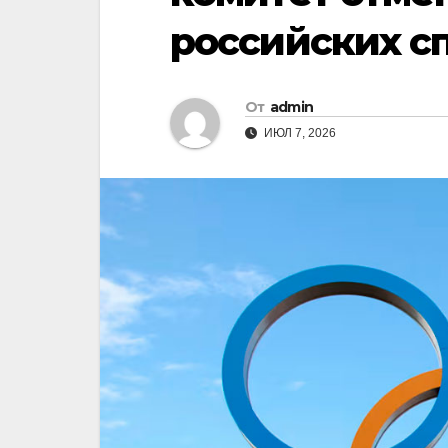
российских с
От
admin
ИЮЛ 7, 2026