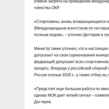
отмене запрета на проведение междунар
членства ОКР.
«Спортсмены, вновь возвращающиеся на
(Международным агентством по тестиров
полным ходом», – уточнил Дегтярев в св
Министр также уточнил, что в настоящ
допускают на свои соревнования юниор
федераций допускают всех спортсменов 
процесс. Впереди у российской сборно
России осенью 2026 г., а также отбор на
«Предстоит еще большая работа по имп
однако МОК дает четкий сигнал – олимпи
Дегтярев.