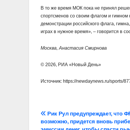
В то же время МОК пока не принял реше
спортсменов со своим флагом и гимном 
демонстрации российского флага, гимна
играх в нужное время», – говорится в с
Москва, Анастасия Смирнова
© 2026, РИА «Новый День»
Источник: https://newdaynews.ru/sports/87
Навигация
Рик Рул предупреждает, что Ф
возможно, придется вновь прибе
по
эмиссии денег, чтобы спасти ры