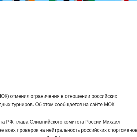
ОК) отменил ограничения в отношении российских
дных турниров. Об этом сообщается на сайте МОК.
та РФ, глава Олимпийского комитета России Михаил
ене всех проверок на нейтральность российских спортсменов