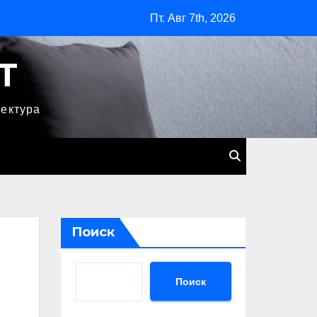
Пт. Авг 7th, 2026
T
тектура
Поиск
Поиск