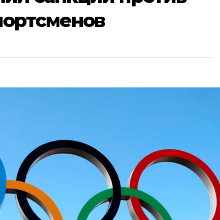
портсменов