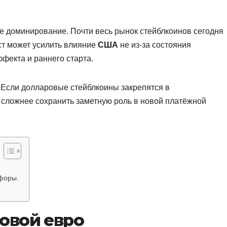
е доминирование. Почти весь рынок стейблкоинов сегодня
ст может усилить влияние
США
не из-за состояния
ффекта и раннего старта.
 Если долларовые стейблкоины закрепятся в
 сложнее сохранить заметную роль в новой платёжной
 форы.
овой евро