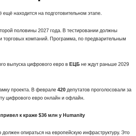
ё ещё находится на подготовительном этапе.
торой половины 2027 года. В тестировании должны
 и торговых компаний. Программа, по предварительным
го выпуска цифрового евро в
ЕЦБ
не ждут раньше 2029
амку проекта. В феврале
420
депутатов проголосовали за
оту цифрового евро онлайн и офлайн.
привел к краже $36 млн у Humanity
о должен опираться на европейскую инфраструктуру. Это