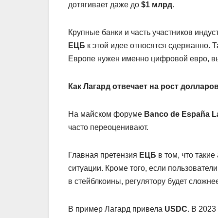
дотягивает даже до
$1 млрд
.
Крупные банки и часть участников индус
ЕЦБ
к этой идее относятся сдержанно. 
Европе нужен именно цифровой евро, 
Как Лагард отвечает на рост доллар
На майском форуме
Banco de España L
часто переоценивают.
Главная претензия
ЕЦБ
в том, что таки
ситуации. Кроме того, если пользовател
в стейблкоины, регулятору будет сложнее
В пример Лагард привела
USDC
. В 2023