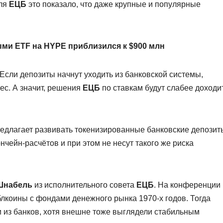
Для
ЕЦБ
это показало, что даже крупные и популярные
ми ETF на HYPE приблизился к $900 млн
 Если депозиты начнут уходить из банковской системы,
ес. А значит, решения
ЕЦБ
по ставкам будут слабее доходи
едлагает развивать токенизированные банковские депозит
нчейн-расчётов и при этом не несут такого же риска
Шнабель
из исполнительного совета
ЕЦБ
. На конференции
блкоины с фондами денежного рынка 1970-х годов. Тогда
и из банков, хотя внешне тоже выглядели стабильным