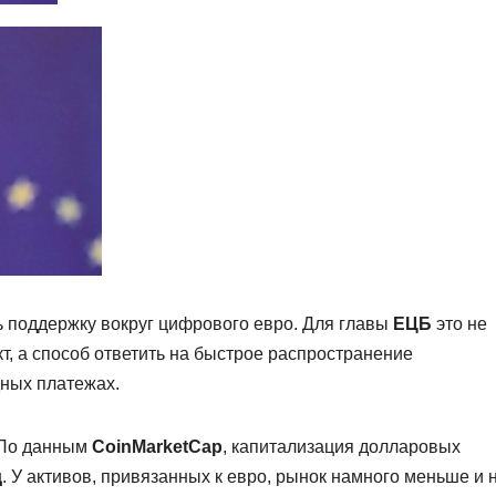
ь поддержку вокруг цифрового евро. Для главы
ЕЦБ
это не
т, а способ ответить на быстрое распространение
ных платежах.
 По данным
CoinMarketCap
, капитализация долларовых
д
. У активов, привязанных к евро, рынок намного меньше и 