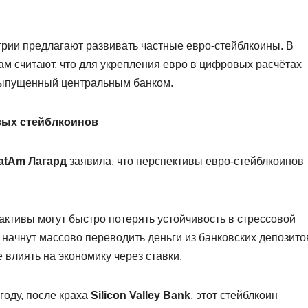
трии предлагают развивать частные евро-стейблкоины. В
Там считают, что для укрепления евро в цифровых расчётах
выпущенный центральным банком.
овых стейблкоинов
atAm Лагард
заявила, что перспективы евро-стейблкоинов
е активы могут быстро потерять устойчивость в стрессовой
и начнут массово переводить деньги из банковских депозито
 влиять на экономику через ставки.
 году, после краха
Silicon Valley Bank
, этот стейблкоин