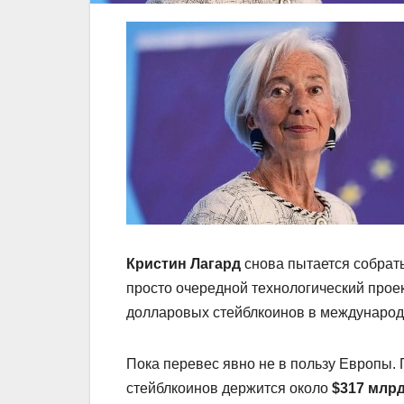
Кристин Лагард
снова пытается собрат
просто очередной технологический проек
долларовых стейблкоинов в международ
Пока перевес явно не в пользу Европы.
стейблкоинов держится около
$317 млр