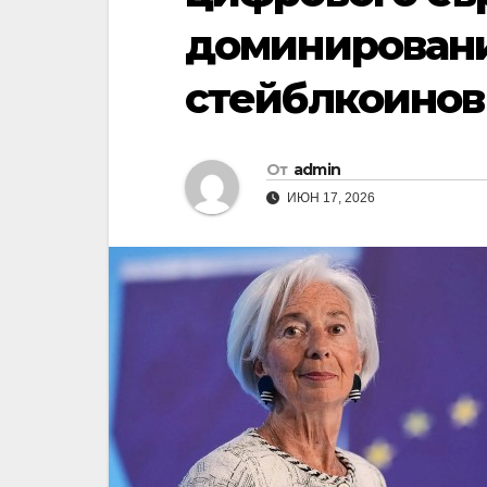
доминирован
стейблкоинов
От
admin
ИЮН 17, 2026