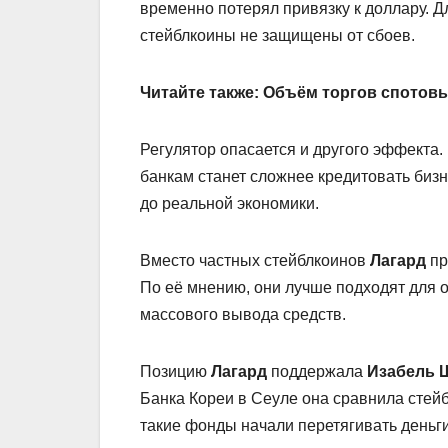
временно потерял привязку к доллару. 
стейблкоины не защищены от сбоев.
Читайте также:
Объём торгов спотовы
Регулятор опасается и другого эффекта.
банкам станет сложнее кредитовать бизн
до реальной экономики.
Вместо частных стейблкоинов
Лагард
пр
По её мнению, они лучше подходят для о
массового вывода средств.
Позицию
Лагард
поддержала
Изабель 
Банка Кореи в Сеуле она сравнила стей
такие фонды начали перетягивать деньг