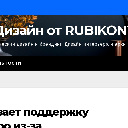
Дизайн от RUBIKON
еский дизайн и брендинг, Дизайн интерьера и архи
ЛЬНОСТИ
вает поддержку
о из-за