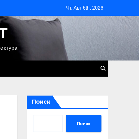
Чт. Авг 6th, 2026
T
тектура
Поиск
Поиск