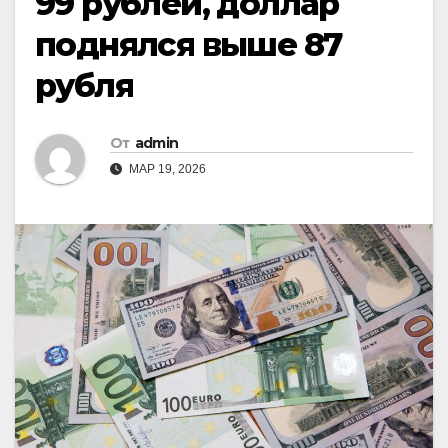
99 рублей, доллар
поднялся выше 87
рубля
От
admin
МАР 19, 2026