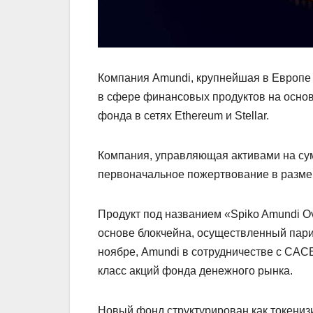
Компания Amundi, крупнейшая в Европе 
в сфере финансовых продуктов на основ
фонда в сетях Ethereum и Stellar.
Компания, управляющая активами на сум
первоначальное пожертвование в разме
Продукт под названием «Spiko Amundi O
основе блокчейна, осуществленный пари
ноябре, Amundi в сотрудничестве с CAC
класс акций фонда денежного рынка.
Новый фонд структурирован как токени