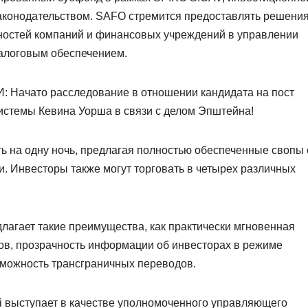
аконодательством. SAFO стремится предоставлять решения
бностей компаний и финансовых учреждений в управлении
алоговым обеспечением.
Начато расследование в отношении кандидата на пост
истемы Кевина Уорша в связи с делом Эпштейна!
 на одну ночь, предлагая полностью обеспеченные свопы 
. Инвесторы также могут торговать в четырех различных
агает такие преимущества, как практически мгновенная
вов, прозрачность информации об инвесторах в режиме
зможность трансграничных переводов.
i выступает в качестве уполномоченного управляющего