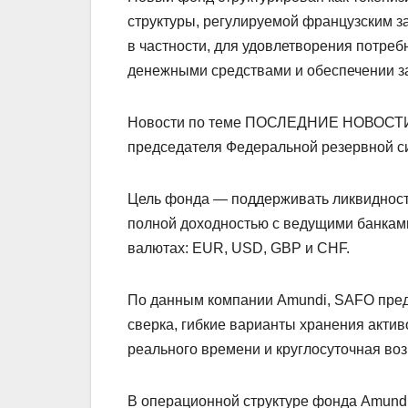
структуры, регулируемой французским з
в частности, для удовлетворения потре
денежными средствами и обеспечении з
Новости по теме ПОСЛЕДНИЕ НОВОСТИ: 
председателя Федеральной резервной с
Цель фонда — поддерживать ликвидность
полной доходностью с ведущими банками
валютах: EUR, USD, GBP и CHF.
По данным компании Amundi, SAFO предл
сверка, гибкие варианты хранения акти
реального времени и круглосуточная во
В операционной структуре фонда Amund