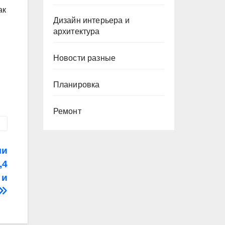
ак
Дизайн интерьера и
архитектура
Новости разные
Планировка
Ремонт
ли
,4
 и