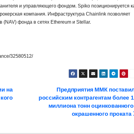
анителя и управляющего фондом. Spiko позиционируется к
рокерская компания. Инфраструктура Chainlink позволяет
 (NAV) фонда в сетях Ethereum и Stellar.
nance/32580512/
и на
Предприятия ММК постави
ского
российским контрагентам более 1
миллиона тонн оцинкованного
окрашенного проката