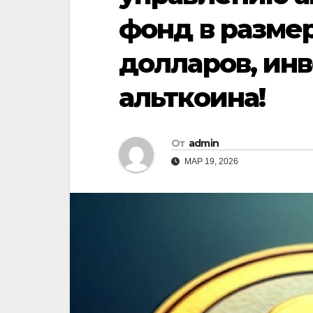
фонд в разме
долларов, ин
альткоина!
От
admin
МАР 19, 2026