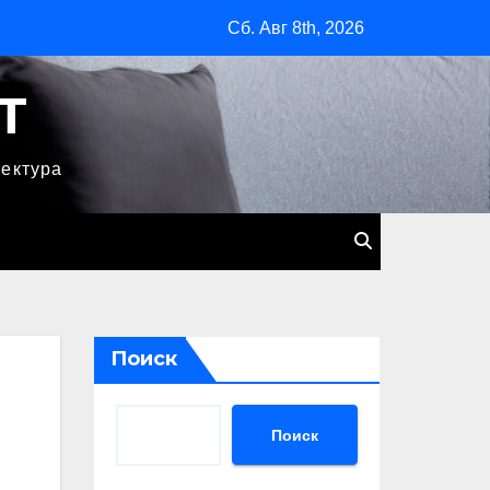
Сб. Авг 8th, 2026
T
тектура
Поиск
Поиск