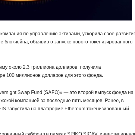
компания по управлению активами, ускорила свое развити
е блокчейна, объявив о запуске нового токенизированного
му около 2,3 триллиона долларов, получила
ре 100 миллионов долларов для этого фонда.
vernight Swap Fund (SAFO)» — это второй выпуск фонда на
жской компанией за последние пять месяцев. Ранее, в
EIS запустила на платформе Ethereum токенизированный
зированный субфонд в рамках SPIKO SICAV, инвестиционно