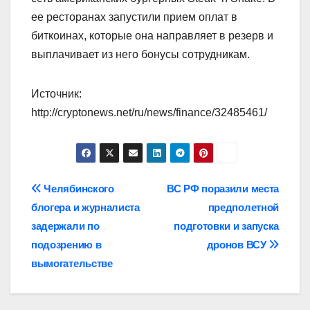
ее ресторанах запустили прием оплат в
биткоинах, которые она направляет в резерв и
выплачивает из него бонусы сотрудникам.
Источник:
http://cryptonews.net/ru/news/finance/32485461/
Навигация
Челябинского
ВС РФ поразили места
блогера и журналиста
предполетной
по
задержали по
подготовки и запуска
записям
подозрению в
дронов ВСУ
вымогательстве