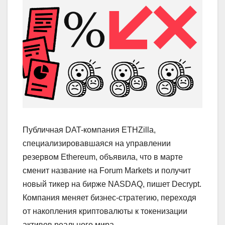
Публичная DAT-компания ETHZilla,
специализировавшаяся на управлении
резервом Ethereum, объявила, что в марте
сменит название на Forum Markets и получит
новый тикер на бирже NASDAQ, пишет Decrypt.
Компания меняет бизнес-стратегию, переходя
от накопления криптовалюты к токенизации
активов реального мира.