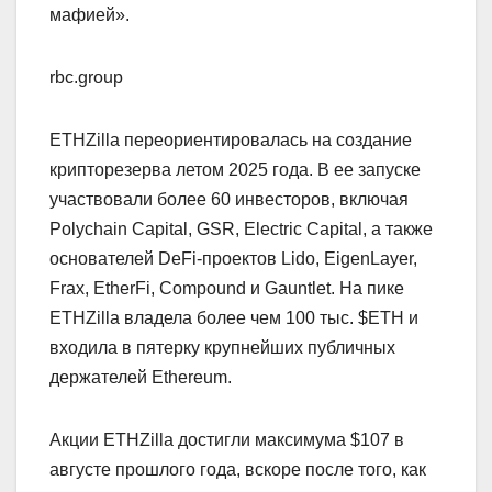
мафией».
rbc.group
ETHZilla переориентировалась на создание
крипторезерва летом 2025 года. В ее запуске
участвовали более 60 инвесторов, включая
Polychain Capital, GSR, Electric Capital, а также
основателей DeFi-проектов Lido, EigenLayer,
Frax, EtherFi, Compound и Gauntlet. На пике
ETHZilla владела более чем 100 тыс. $ETH и
входила в пятерку крупнейших публичных
держателей Ethereum.
Акции ETHZilla достигли максимума $107 в
августе прошлого года, вскоре после того, как