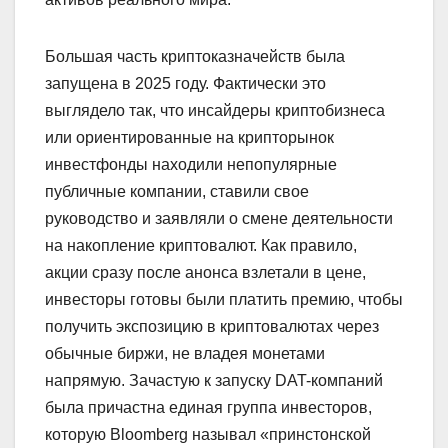
Большая часть криптоказначейств была
запущена в 2025 году. Фактически это
выглядело так, что инсайдеры криптобизнеса
или ориентированные на крипторынок
инвестфонды находили непопулярные
публичные компании, ставили свое
руководство и заявляли о смене деятельности
на накопление криптовалют. Как правило,
акции сразу после анонса взлетали в цене,
инвесторы готовы были платить премию, чтобы
получить экспозицию в криптовалютах через
обычные биржи, не владея монетами
напрямую. Зачастую к запуску DAT-компаний
была причастна единая группа инвесторов,
которую Bloomberg называл «принстонской