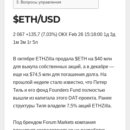
Вопросы управления
$ETH/USD
2 067 +135,7 (7,03%) ОКХ Feb 26 15:18:00 1д 3д
1м 3м 1г 5л
В октябре ETHZilla продала $ETH на $40 млн
для выкупа собственных акций, а в декабре —
еще на $74,5 млн для погашения долга. На
прошлой неделе стало известно, что Питер
Тиль и его фонд Founders Fund полностью
вышли из капитала этого DAT-проекта. Ранее
структуры Тиля владели 7,5% акций ETHZilla.
Под брендом Forum Markets компания