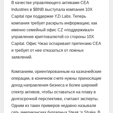
В качестве управляющего активами CEA
Industries в $BNB выступала компания 10X
Capital при поддержке YZi Labs. Теперь
компания требует раскрыть информацию, как
именно семейный офис CZ «поддерживал»
управление криптовалютой со стороны 10X
Capital. Офис Чжао оспаривает претензию СЕА
и требует от нее отказаться от ложных
заявлений.
Компаниям, ориентированным на казначейские
операции, в конечном счете нужны приносящие
доход направления бизнеса и более широкий
спектр активов, чтобы оставаться на плаву в
долгосрочной перспективе, считают эксперты.
Одним из таких примеров недавно называли
сеть американских бургерных Steak ‘n Shake. В