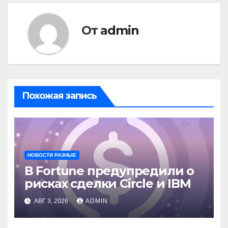
От
admin
Похожая запись
НОВОСТИ РАЗНЫЕ
В Fortune предупредили о
рисках сделки Circle и IBM
АВГ 3, 2026
ADMIN