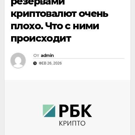
резервами
криптовалют очень
плохо. Что с ними
происходит
От
admin
ФЕВ 26, 2026