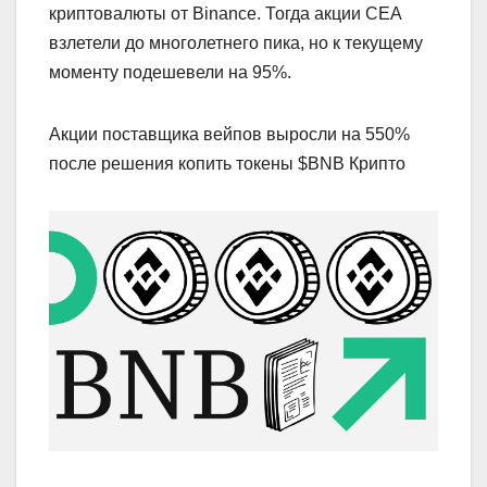
криптовалюты от Binance. Тогда акции CEA
взлетели до многолетнего пика, но к текущему
моменту подешевели на 95%.
Акции поставщика вейпов выросли на 550%
после решения копить токены $BNB Крипто