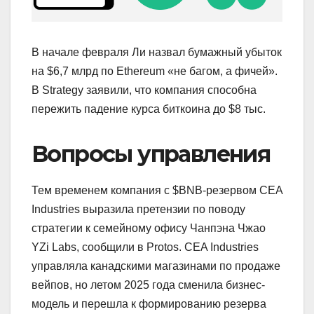
В начале февраля Ли назвал бумажный убыток
на $6,7 млрд по Ethereum «не багом, а фичей».
В Strategy заявили, что компания способна
пережить падение курса биткоина до $8 тыс.
Вопросы управления
Тем временем компания с $BNB-резервом CEA
Industries выразила претензии по поводу
стратегии к семейному офису Чанпэна Чжао
YZi Labs, сообщили в Protos. CEA Industries
управляла канадскими магазинами по продаже
вейпов, но летом 2025 года сменила бизнес-
модель и перешла к формированию резерва