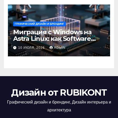
ГРАФИЧЕСКИЙ ДИЗАЙН И БРЕНДИНГ
Миграция с Windows на
Astra Linux: как Software
Group успешно перешла на
10 ИЮЛЯ, 2026
ADMIN
отечественную ОС
Дизайн от RUBIKONT
Графический дизайн и брендинг, Дизайн интерьера и
архитектура