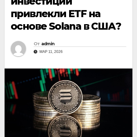
инвестиций
привлекли ETF на
основе Solana в США?
От
admin
МАР 11, 2026