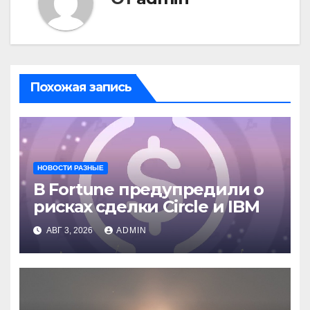
Похожая запись
НОВОСТИ РАЗНЫЕ
В Fortune предупредили о
рисках сделки Circle и IBM
АВГ 3, 2026
ADMIN