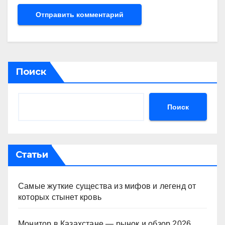
Поиск
Поиск
Статьи
Самые жуткие существа из мифов и легенд от
которых стынет кровь
Монитор в Казахстане — рынок и обзор 2026