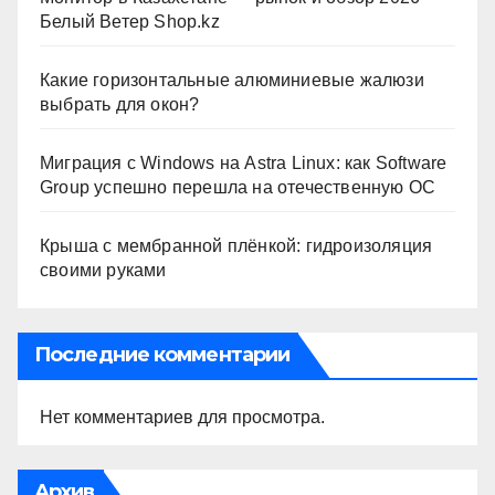
Белый Ветер Shop.kz
Какие горизонтальные алюминиевые жалюзи
выбрать для окон?
Миграция с Windows на Astra Linux: как Software
Group успешно перешла на отечественную ОС
Крыша с мембранной плёнкой: гидроизоляция
своими руками
Последние комментарии
Нет комментариев для просмотра.
Архив