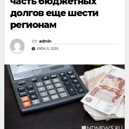
часть бюджетных
долгов еще шести
регионам
От
admin
ИЮН 3, 2026