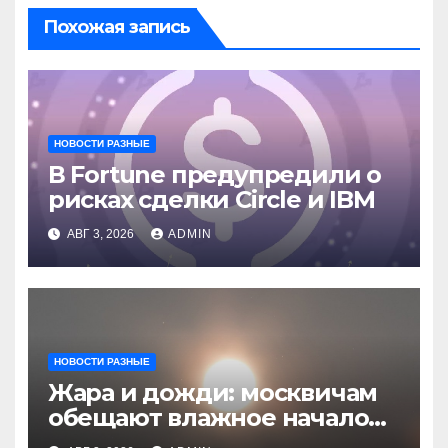
Похожая запись
НОВОСТИ РАЗНЫЕ
В Fortune предупредили о
рисках сделки Circle и IBM
АВГ 3, 2026
ADMIN
НОВОСТИ РАЗНЫЕ
Жара и дожди: москвичам
обещают влажное начало
августа