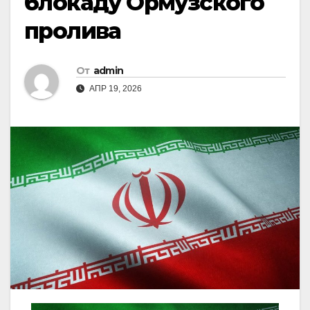
блокаду Ормузского
пролива
От
admin
АПР 19, 2026