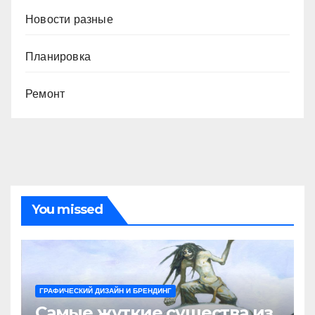
Новости разные
Планировка
Ремонт
You missed
ГРАФИЧЕСКИЙ ДИЗАЙН И БРЕНДИНГ
Самые жуткие существа из